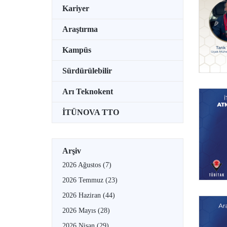
Kariyer
Araştırma
Kampüs
Sürdürülebilir
Arı Teknokent
İTÜNOVA TTO
Arşiv
2026 Ağustos
(7)
2026 Temmuz
(23)
2026 Haziran
(44)
2026 Mayıs
(28)
2026 Nisan
(29)