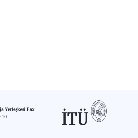
a Yerleşkesi Fax
9 10