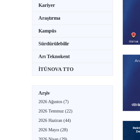
Kariyer
Araştırma
Kampüs
Sürdürülebilir
Arı Teknokent
İTÜNOVA TTO
Arşiv
2026 Ağustos
(7)
2026 Temmuz
(22)
2026 Haziran
(44)
2026 Mayıs
(28)
2026 Nisan
(29)