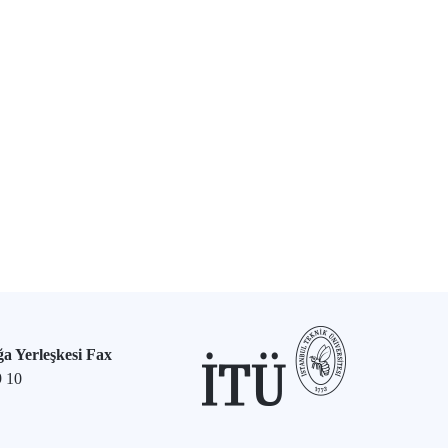
a Yerleşkesi Fax
9 10