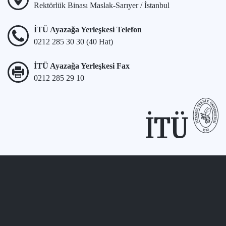
Rektörlük Binası Maslak-Sarıyer / İstanbul
İTÜ Ayazağa Yerleşkesi Telefon
0212 285 30 30 (40 Hat)
İTÜ Ayazağa Yerleşkesi Fax
0212 285 29 10