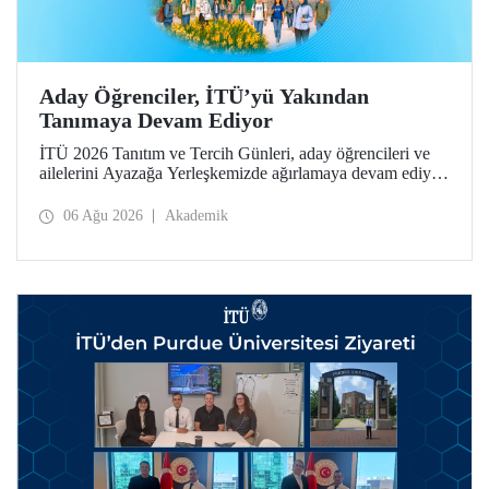
Aday Öğrenciler, İTÜ’yü Yakından
Tanımaya Devam Ediyor
İTÜ 2026 Tanıtım ve Tercih Günleri, aday öğrencileri ve
ailelerini Ayazağa Yerleşkemizde ağırlamaya devam ediyor.
Tanıtım ve Tercih Günleri 7 Ağustos’ta tamamlanacak,
ilgili fakülte ve birimler adaylara bilgi vermeye devam
06 Ağu 2026
Akademik
edecek.