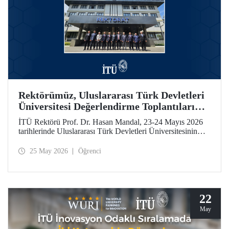
Rektörümüz, Uluslararası Türk Devletleri
Üniversitesi Değerlendirme Toplantıları
İçin Özbekistan’daydı
İTÜ Rektörü Prof. Dr. Hasan Mandal, 23-24 Mayıs 2026
tarihlerinde Uluslararası Türk Devletleri Üniversitesinin
(UTDÜ) değerlendirme toplantılarına katıldı.
25 May 2026
Öğrenci
22
May