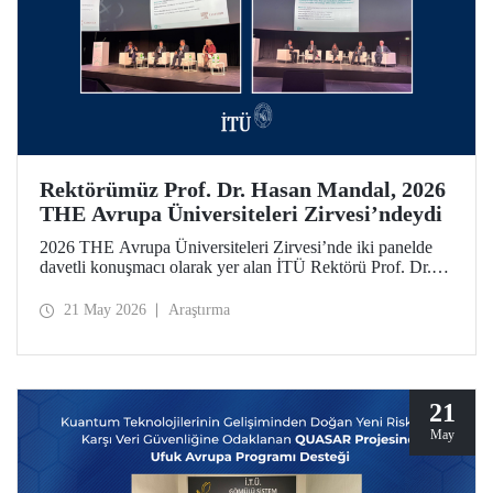
Rektörümüz Prof. Dr. Hasan Mandal, 2026
THE Avrupa Üniversiteleri Zirvesi’ndeydi
2026 THE Avrupa Üniversiteleri Zirvesi’nde iki panelde
davetli konuşmacı olarak yer alan İTÜ Rektörü Prof. Dr.
Hasan Mandal, 160’ın üzerinde üniversite ve kuruluşun
katıldığı toplantıda uluslararası araştırma ve iş birliği
21 May 2026
Araştırma
ağlarının gelişimi için temaslarda bulundu.
21
May