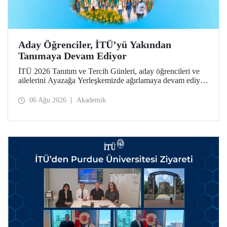
Aday Öğrenciler, İTÜ’yü Yakından
Tanımaya Devam Ediyor
İTÜ 2026 Tanıtım ve Tercih Günleri, aday öğrencileri ve
ailelerini Ayazağa Yerleşkemizde ağırlamaya devam ediyor.
Tanıtım ve Tercih Günleri 7 Ağustos’ta tamamlanacak,
ilgili fakülte ve birimler adaylara bilgi vermeye devam
06 Ağu 2026
Akademik
edecek.