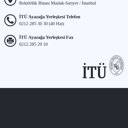
Rektörlük Binası Maslak-Sarıyer / İstanbul
İTÜ Ayazağa Yerleşkesi Telefon
0212 285 30 30 (40 Hat)
İTÜ Ayazağa Yerleşkesi Fax
0212 285 29 10