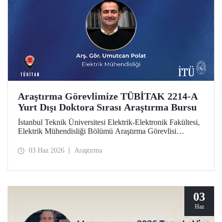
Araştırma Görevlimize TÜBİTAK 2214-A
Yurt Dışı Doktora Sırası Araştırma Bursu
İstanbul Teknik Üniversitesi Elektrik-Elektronik Fakültesi,
Elektrik Mühendisliği Bölümü Araştırma Görevlisi
Umutcan Polat, TÜBİTAK 2214-A Yurt Dışı Doktora
Sırası Araştırma Bursu kapsamında desteklenmeye hak
03 Haz 2026
Araştırma
kazandı.
03
Haz