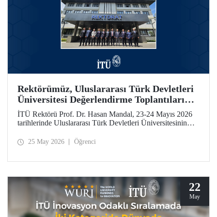
Rektörümüz, Uluslararası Türk Devletleri
Üniversitesi Değerlendirme Toplantıları
İçin Özbekistan’daydı
İTÜ Rektörü Prof. Dr. Hasan Mandal, 23-24 Mayıs 2026
tarihlerinde Uluslararası Türk Devletleri Üniversitesinin
(UTDÜ) değerlendirme toplantılarına katıldı.
25 May 2026
Öğrenci
22
May