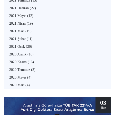
2021 Temmuz
(13)
2021 Haziran
(22)
2021 Mayıs
(12)
2021 Nisan
(19)
2021 Mart
(19)
2021 Şubat
(11)
2021 Ocak
(20)
2020 Aralık
(16)
2020 Kasım
(16)
2020 Temmuz
(2)
2020 Mayıs
(4)
2020 Mart
(4)
03
Haz