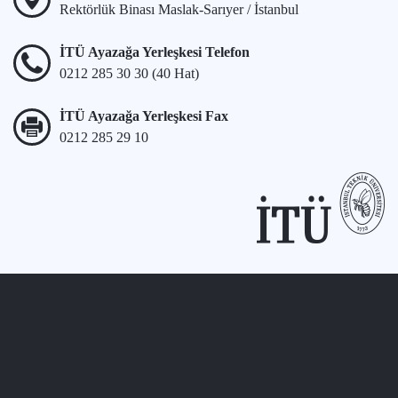
Rektörlük Binası Maslak-Sarıyer / İstanbul
İTÜ Ayazağa Yerleşkesi Telefon
0212 285 30 30 (40 Hat)
İTÜ Ayazağa Yerleşkesi Fax
0212 285 29 10