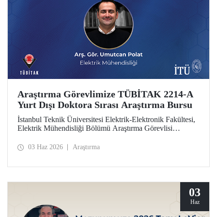
Araştırma Görevlimize TÜBİTAK 2214-A
Yurt Dışı Doktora Sırası Araştırma Bursu
İstanbul Teknik Üniversitesi Elektrik-Elektronik Fakültesi,
Elektrik Mühendisliği Bölümü Araştırma Görevlisi
Umutcan Polat, TÜBİTAK 2214-A Yurt Dışı Doktora
Sırası Araştırma Bursu kapsamında desteklenmeye hak
03 Haz 2026
Araştırma
kazandı.
03
Haz