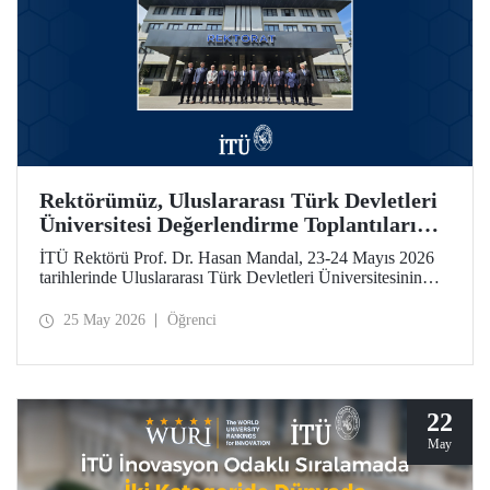
Rektörümüz, Uluslararası Türk Devletleri
Üniversitesi Değerlendirme Toplantıları
İçin Özbekistan’daydı
İTÜ Rektörü Prof. Dr. Hasan Mandal, 23-24 Mayıs 2026
tarihlerinde Uluslararası Türk Devletleri Üniversitesinin
(UTDÜ) değerlendirme toplantılarına katıldı.
25 May 2026
Öğrenci
22
May