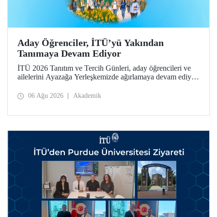
Aday Öğrenciler, İTÜ’yü Yakından
Tanımaya Devam Ediyor
İTÜ 2026 Tanıtım ve Tercih Günleri, aday öğrencileri ve
ailelerini Ayazağa Yerleşkemizde ağırlamaya devam ediyor.
Tanıtım ve Tercih Günleri 7 Ağustos’ta tamamlanacak,
ilgili fakülte ve birimler adaylara bilgi vermeye devam
06 Ağu 2026
Akademik
edecek.