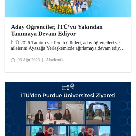
Aday Öğrenciler, İTÜ’yü Yakından
Tanımaya Devam Ediyor
İTÜ 2026 Tanıtım ve Tercih Günleri, aday öğrencileri ve
ailelerini Ayazağa Yerleşkemizde ağırlamaya devam ediyor.
Tanıtım ve Tercih Günleri 7 Ağustos’ta tamamlanacak,
ilgili fakülte ve birimler adaylara bilgi vermeye devam
06 Ağu 2026
Akademik
edecek.