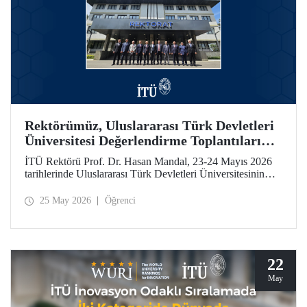
Rektörümüz, Uluslararası Türk Devletleri
Üniversitesi Değerlendirme Toplantıları
İçin Özbekistan’daydı
İTÜ Rektörü Prof. Dr. Hasan Mandal, 23-24 Mayıs 2026
tarihlerinde Uluslararası Türk Devletleri Üniversitesinin
(UTDÜ) değerlendirme toplantılarına katıldı.
25 May 2026
Öğrenci
22
May