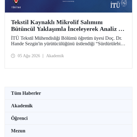
Tekstil Kaynaklı Mikrolif Salımını
Bütüncül Yaklaşımla İnceleyerek Analiz ve
Azaltım Stratejileri Geliştirecek Projeye
İTÜ Tekstil Mühendisliği Bölümü öğretim üyesi Doç. Dr.
TÜBİTAK Desteği
Hande Sezgin'in yürütücülüğünü üstlendiği “Sürdürülebilir
Pamuk ve Polyester Esaslı Tekstil Ürünlerinde Kullanım
Koşullarına Bağlı Mikrolif Salımı: Aşınma, UV Maruziyeti
05 Ağu 2026
Akademik
ve Yıkama Döngülerinin Bütünsel Analizi ve Azaltım
Stratejilerinin Geliştirilmesi” başlıklı proje, TÜBİTAK
2515 – COST Aksiyon Üyeleri Ar-Ge Destek Programı
kapsamında desteklenmeye hak kazandı.
Tüm Haberler
Akademik
Öğrenci
Mezun