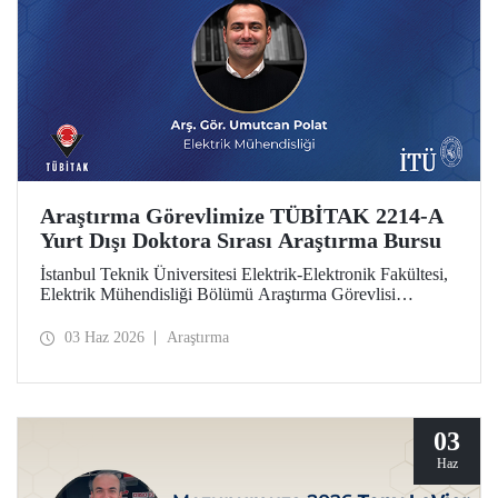
Araştırma Görevlimize TÜBİTAK 2214-A
Yurt Dışı Doktora Sırası Araştırma Bursu
İstanbul Teknik Üniversitesi Elektrik-Elektronik Fakültesi,
Elektrik Mühendisliği Bölümü Araştırma Görevlisi
Umutcan Polat, TÜBİTAK 2214-A Yurt Dışı Doktora
Sırası Araştırma Bursu kapsamında desteklenmeye hak
03 Haz 2026
Araştırma
kazandı.
03
Haz