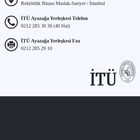
Rektörlük Binası Maslak-Sarıyer / İstanbul
İTÜ Ayazağa Yerleşkesi Telefon
0212 285 30 30 (40 Hat)
İTÜ Ayazağa Yerleşkesi Fax
0212 285 29 10