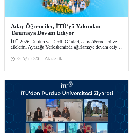
Aday Öğrenciler, İTÜ’yü Yakından
Tanımaya Devam Ediyor
İTÜ 2026 Tanıtım ve Tercih Günleri, aday öğrencileri ve
ailelerini Ayazağa Yerleşkemizde ağırlamaya devam ediyor.
Tanıtım ve Tercih Günleri 7 Ağustos’ta tamamlanacak,
ilgili fakülte ve birimler adaylara bilgi vermeye devam
06 Ağu 2026
Akademik
edecek.