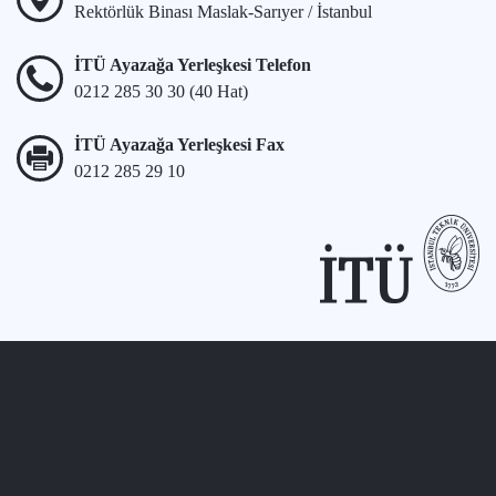
Rektörlük Binası Maslak-Sarıyer / İstanbul
İTÜ Ayazağa Yerleşkesi Telefon
0212 285 30 30 (40 Hat)
İTÜ Ayazağa Yerleşkesi Fax
0212 285 29 10