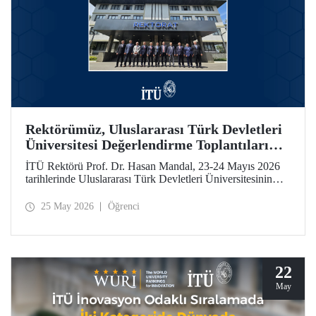
Rektörümüz, Uluslararası Türk Devletleri
Üniversitesi Değerlendirme Toplantıları
İçin Özbekistan’daydı
İTÜ Rektörü Prof. Dr. Hasan Mandal, 23-24 Mayıs 2026
tarihlerinde Uluslararası Türk Devletleri Üniversitesinin
(UTDÜ) değerlendirme toplantılarına katıldı.
25 May 2026
Öğrenci
22
May