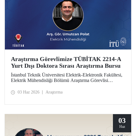
Araştırma Görevlimize TÜBİTAK 2214-A
Yurt Dışı Doktora Sırası Araştırma Bursu
İstanbul Teknik Üniversitesi Elektrik-Elektronik Fakültesi,
Elektrik Mühendisliği Bölümü Araştırma Görevlisi
Umutcan Polat, TÜBİTAK 2214-A Yurt Dışı Doktora
Sırası Araştırma Bursu kapsamında desteklenmeye hak
03 Haz 2026
Araştırma
kazandı.
03
Haz