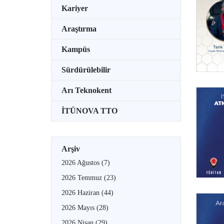
Kariyer
Araştırma
Kampüs
Sürdürülebilir
Arı Teknokent
İTÜNOVA TTO
Arşiv
2026 Ağustos
(7)
2026 Temmuz
(23)
2026 Haziran
(44)
2026 Mayıs
(28)
2026 Nisan
(29)