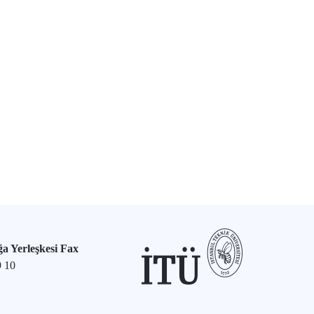
a Yerleşkesi Fax
9 10