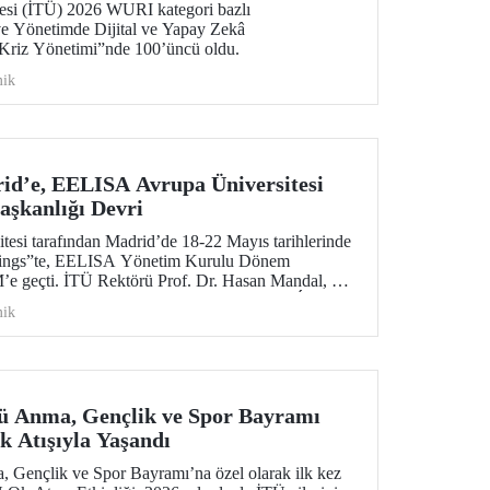
tesi (İTÜ) 2026 WURI kategori bazlı
 ve Yönetimde Dijital ve Yapay Zekâ
Kriz Yönetimi”nde 100’üncü oldu.
ik
id’e, EELISA Avrupa Üniversitesi
şkanlığı Devri
si tarafından Madrid’de 18-22 Mayıs tarihlerinde
tings”te, EELISA Yönetim Kurulu Dönem
e geçti. İTÜ Rektörü Prof. Dr. Hasan Mandal, 6
aşkanlık görevini UPM Rektörü Prof. Dr. Óscar
ik
n bir törenle devretti.
ü Anma, Gençlik ve Spor Bayramı
 Atışıyla Yaşandı
 Gençlik ve Spor Bayramı’na özel olarak ilk kez