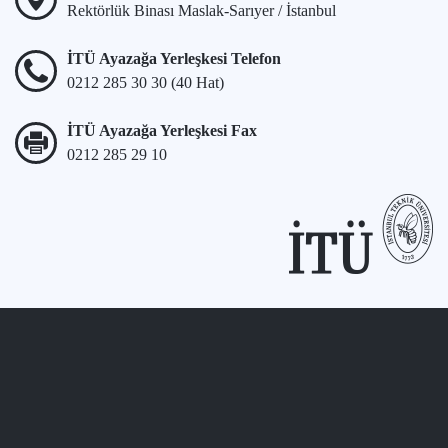
Rektörlük Binası Maslak-Sarıyer / İstanbul
İTÜ Ayazağa Yerleşkesi Telefon
0212 285 30 30 (40 Hat)
İTÜ Ayazağa Yerleşkesi Fax
0212 285 29 10