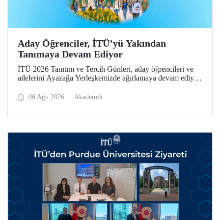
Aday Öğrenciler, İTÜ’yü Yakından
Tanımaya Devam Ediyor
İTÜ 2026 Tanıtım ve Tercih Günleri, aday öğrencileri ve
ailelerini Ayazağa Yerleşkemizde ağırlamaya devam ediyor.
Tanıtım ve Tercih Günleri 7 Ağustos’ta tamamlanacak,
ilgili fakülte ve birimler adaylara bilgi vermeye devam
06 Ağu 2026
Akademik
edecek.