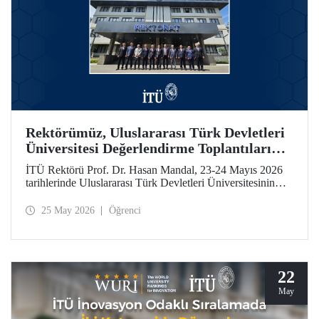
Rektörümüz, Uluslararası Türk Devletleri
Üniversitesi Değerlendirme Toplantıları
İçin Özbekistan’daydı
İTÜ Rektörü Prof. Dr. Hasan Mandal, 23-24 Mayıs 2026
tarihlerinde Uluslararası Türk Devletleri Üniversitesinin
(UTDÜ) değerlendirme toplantılarına katıldı.
25 May 2026
Öğrenci
22
May