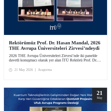
Rektörümüz Prof. Dr. Hasan Mandal, 2026
THE Avrupa Üniversiteleri Zirvesi’ndeydi
2026 THE Avrupa Üniversiteleri Zirvesi’nde iki panelde
davetli konuşmacı olarak yer alan İTÜ Rektörü Prof. Dr.
Hasan Mandal, 160’ın üzerinde üniversite ve kuruluşun
katıldığı toplantıda uluslararası araştırma ve iş birliği
21 May 2026
Araştırma
ağlarının gelişimi için temaslarda bulundu.
21
May