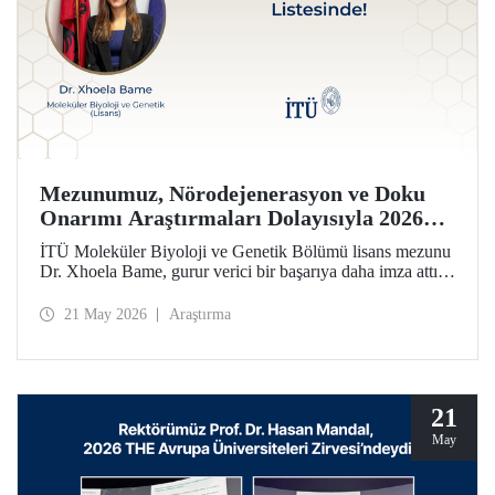
Mezunumuz, Nörodejenerasyon ve Doku
Onarımı Araştırmaları Dolayısıyla 2026
Forbes 30 Altı 30 Listesinde!
İTÜ Moleküler Biyoloji ve Genetik Bölümü lisans mezunu
Dr. Xhoela Bame, gurur verici bir başarıya daha imza attı.
Dr. Bame, nörodejenerasyon ve doku onarımı alanlarındaki
çalışmaları dolayısıyla Forbes dergisinin “2026 Avrupa’nın
21 May 2026
Araştırma
Bilim ve Sağlık Hizmetlerinde 30 Yaş Altı 30 İsmi”
listesine seçildi.
21
May