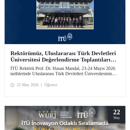
Rektörümüz, Uluslararası Türk Devletleri
Üniversitesi Değerlendirme Toplantıları
İçin Özbekistan’daydı
İTÜ Rektörü Prof. Dr. Hasan Mandal, 23-24 Mayıs 2026
tarihlerinde Uluslararası Türk Devletleri Üniversitesinin
(UTDÜ) değerlendirme toplantılarına katıldı.
25 May 2026
Öğrenci
22
May