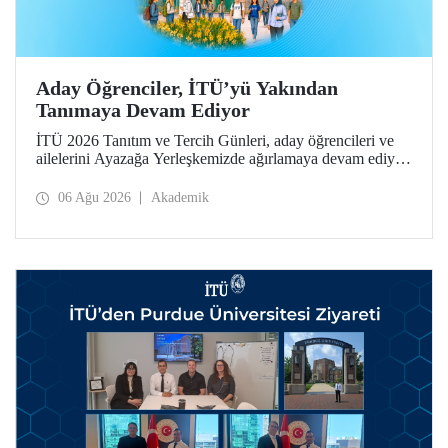
Aday Öğrenciler, İTÜ’yü Yakından
Tanımaya Devam Ediyor
İTÜ 2026 Tanıtım ve Tercih Günleri, aday öğrencileri ve
ailelerini Ayazağa Yerleşkemizde ağırlamaya devam ediyor.
Tanıtım ve Tercih Günleri 7 Ağustos’ta tamamlanacak,
ilgili fakülte ve birimler adaylara bilgi vermeye devam
06 Ağu 2026
Akademik
edecek.