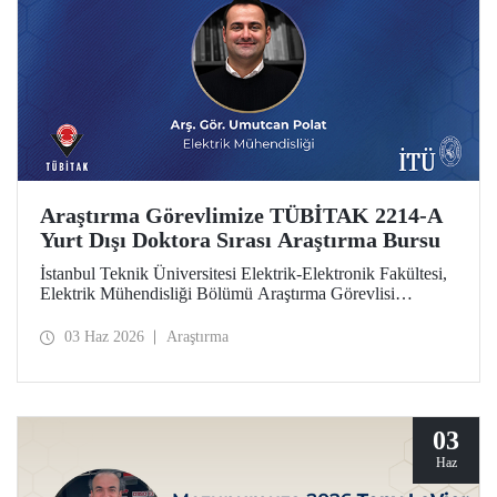
Araştırma Görevlimize TÜBİTAK 2214-A
Yurt Dışı Doktora Sırası Araştırma Bursu
İstanbul Teknik Üniversitesi Elektrik-Elektronik Fakültesi,
Elektrik Mühendisliği Bölümü Araştırma Görevlisi
Umutcan Polat, TÜBİTAK 2214-A Yurt Dışı Doktora
Sırası Araştırma Bursu kapsamında desteklenmeye hak
03 Haz 2026
Araştırma
kazandı.
03
Haz