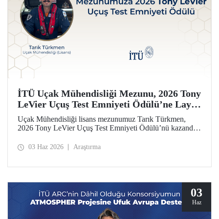
İTÜ Uçak Mühendisliği Mezunu, 2026 Tony
LeVier Uçuş Test Emniyeti Ödülü’ne Layık
Görüldü
Uçak Mühendisliği lisans mezunumuz Tarık Türkmen,
2026 Tony LeVier Uçuş Test Emniyeti Ödülü’nü kazandı.
Mezunumuz, yeni bir uçuş test tekniği geliştirerek uçuş test
emniyetine ve literatürüne sağladığı katkıyla bu prestijli
03 Haz 2026
Araştırma
ödülü kazanan ilk ve tek Türk oldu.
03
Haz