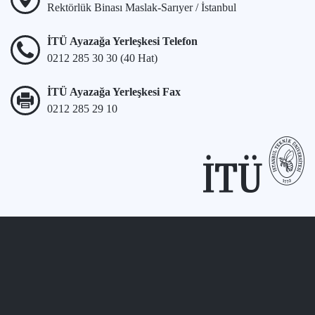
Rektörlük Binası Maslak-Sarıyer / İstanbul
İTÜ Ayazağa Yerleşkesi Telefon
0212 285 30 30 (40 Hat)
İTÜ Ayazağa Yerleşkesi Fax
0212 285 29 10