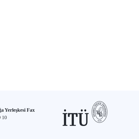
a Yerleşkesi Fax
9 10