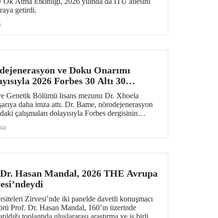
 Ok Atma Etkinliği, 2026 yılında da İTÜ ailesini
araya getirdi.
s
ejenerasyon ve Doku Onarımı
yısıyla 2026 Forbes 30 Altı 30
ve Genetik Bölümü lisans mezunu Dr. Xhoela
şarıya daha imza attı. Dr. Bame, nörodejenerasyon
daki çalışmaları dolayısıyla Forbes dergisinin
e Sağlık Hizmetlerinde 30 Yaş Altı 30 İsmi”
ma
 Dr. Hasan Mandal, 2026 THE Avrupa
vesi’ndeydi
teleri Zirvesi’nde iki panelde davetli konuşmacı
örü Prof. Dr. Hasan Mandal, 160’ın üzerinde
ıldığı toplantıda uluslararası araştırma ve iş birliği