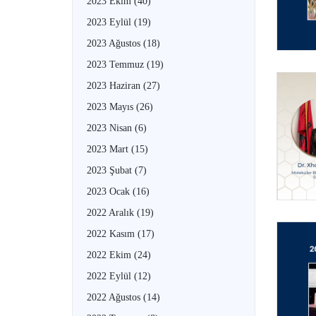
2023 Ekim
(40)
2023 Eylül
(19)
2023 Ağustos
(18)
2023 Temmuz
(19)
2023 Haziran
(27)
2023 Mayıs
(26)
2023 Nisan
(6)
2023 Mart
(15)
2023 Şubat
(7)
2023 Ocak
(16)
2022 Aralık
(19)
2022 Kasım
(17)
2022 Ekim
(24)
2022 Eylül
(12)
2022 Ağustos
(14)