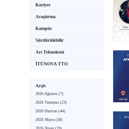
Kariyer
Araştırma
Kampüs
Sürdürülebilir
Arı Teknokent
İTÜNOVA TTO
Arşiv
2026 Ağustos
(7)
2026 Temmuz
(23)
2026 Haziran
(44)
2026 Mayıs
(28)
2026 Nisan
(29)