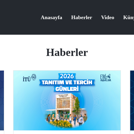
Anasayfa
Haberler
Video
Kün
Haberler