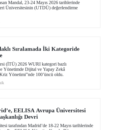
san Mandal, 23-24 Mayıs 2026 tarihlerinde
leri Üniversitesinin (UTDÜ) değerlendirme
i
aklı Sıralamada İki Kategoride
e
tesi (İTÜ) 2026 WURI kategori bazlı
 ve Yönetimde Dijital ve Yapay Zekâ
Kriz Yönetimi”nde 100’üncü oldu.
ik
id’e, EELISA Avrupa Üniversitesi
şkanlığı Devri
si tarafından Madrid’de 18-22 Mayıs tarihlerinde