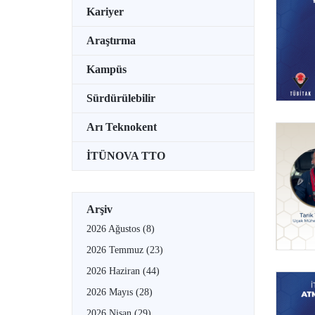
Kariyer
Araştırma
Kampüs
Sürdürülebilir
Arı Teknokent
İTÜNOVA TTO
Arşiv
2026 Ağustos
(8)
2026 Temmuz
(23)
2026 Haziran
(44)
2026 Mayıs
(28)
2026 Nisan
(29)