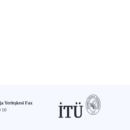
a Yerleşkesi Fax
9 10