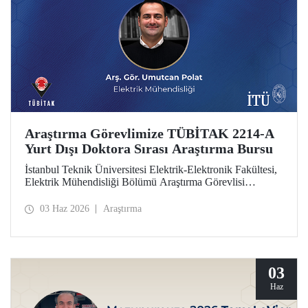
Araştırma Görevlimize TÜBİTAK 2214-A
Yurt Dışı Doktora Sırası Araştırma Bursu
İstanbul Teknik Üniversitesi Elektrik-Elektronik Fakültesi,
Elektrik Mühendisliği Bölümü Araştırma Görevlisi
Umutcan Polat, TÜBİTAK 2214-A Yurt Dışı Doktora
Sırası Araştırma Bursu kapsamında desteklenmeye hak
03 Haz 2026
Araştırma
kazandı.
03
Haz