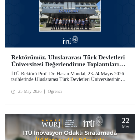
Rektörümüz, Uluslararası Türk Devletleri
Üniversitesi Değerlendirme Toplantıları
İçin Özbekistan’daydı
İTÜ Rektörü Prof. Dr. Hasan Mandal, 23-24 Mayıs 2026
tarihlerinde Uluslararası Türk Devletleri Üniversitesinin
(UTDÜ) değerlendirme toplantılarına katıldı.
25 May 2026
Öğrenci
22
May