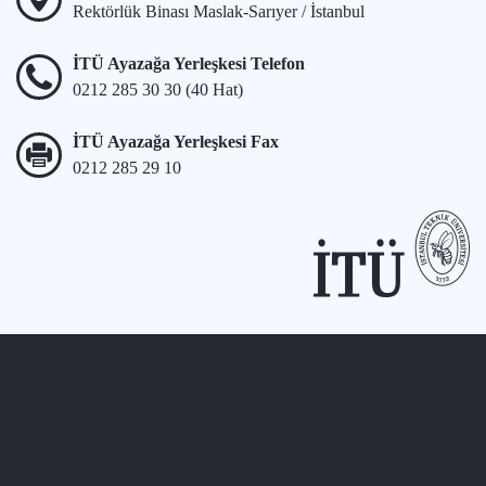
Rektörlük Binası Maslak-Sarıyer / İstanbul
İTÜ Ayazağa Yerleşkesi Telefon
0212 285 30 30 (40 Hat)
İTÜ Ayazağa Yerleşkesi Fax
0212 285 29 10