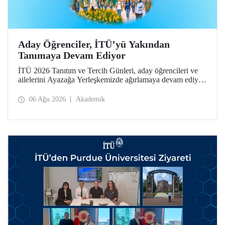
Aday Öğrenciler, İTÜ’yü Yakından
Tanımaya Devam Ediyor
İTÜ 2026 Tanıtım ve Tercih Günleri, aday öğrencileri ve
ailelerini Ayazağa Yerleşkemizde ağırlamaya devam ediyor.
Tanıtım ve Tercih Günleri 7 Ağustos’ta tamamlanacak,
ilgili fakülte ve birimler adaylara bilgi vermeye devam
06 Ağu 2026
Akademik
edecek.