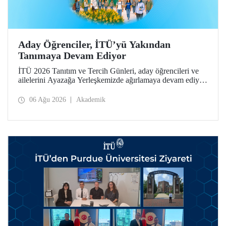
Aday Öğrenciler, İTÜ’yü Yakından
Tanımaya Devam Ediyor
İTÜ 2026 Tanıtım ve Tercih Günleri, aday öğrencileri ve
ailelerini Ayazağa Yerleşkemizde ağırlamaya devam ediyor.
Tanıtım ve Tercih Günleri 7 Ağustos’ta tamamlanacak,
ilgili fakülte ve birimler adaylara bilgi vermeye devam
06 Ağu 2026
Akademik
edecek.