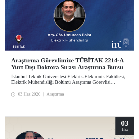
Araştırma Görevlimize TÜBİTAK 2214-A
Yurt Dışı Doktora Sırası Araştırma Bursu
İstanbul Teknik Üniversitesi Elektrik-Elektronik Fakültesi,
Elektrik Mühendisliği Bölümü Araştırma Görevlisi
Umutcan Polat, TÜBİTAK 2214-A Yurt Dışı Doktora
Sırası Araştırma Bursu kapsamında desteklenmeye hak
03 Haz 2026
Araştırma
kazandı.
03
Haz