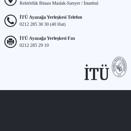
Rektörlük Binası Maslak-Sarıyer / İstanbul
İTÜ Ayazağa Yerleşkesi Telefon
0212 285 30 30 (40 Hat)
İTÜ Ayazağa Yerleşkesi Fax
0212 285 29 10