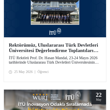
Rektörümüz, Uluslararası Türk Devletleri
Üniversitesi Değerlendirme Toplantıları
İçin Özbekistan’daydı
İTÜ Rektörü Prof. Dr. Hasan Mandal, 23-24 Mayıs 2026
tarihlerinde Uluslararası Türk Devletleri Üniversitesinin
(UTDÜ) değerlendirme toplantılarına katıldı.
25 May 2026
Öğrenci
22
May