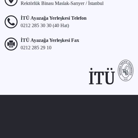
Rektörlük Binası Maslak-Sarıyer / İstanbul
İTÜ Ayazağa Yerleşkesi Telefon
0212 285 30 30 (40 Hat)
İTÜ Ayazağa Yerleşkesi Fax
0212 285 29 10