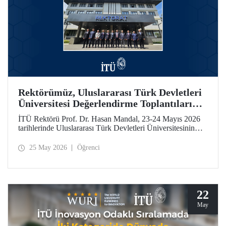
Rektörümüz, Uluslararası Türk Devletleri
Üniversitesi Değerlendirme Toplantıları
İçin Özbekistan’daydı
İTÜ Rektörü Prof. Dr. Hasan Mandal, 23-24 Mayıs 2026
tarihlerinde Uluslararası Türk Devletleri Üniversitesinin
(UTDÜ) değerlendirme toplantılarına katıldı.
25 May 2026
Öğrenci
22
May