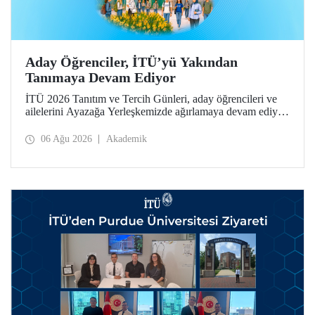
Aday Öğrenciler, İTÜ’yü Yakından
Tanımaya Devam Ediyor
İTÜ 2026 Tanıtım ve Tercih Günleri, aday öğrencileri ve
ailelerini Ayazağa Yerleşkemizde ağırlamaya devam ediyor.
Tanıtım ve Tercih Günleri 7 Ağustos’ta tamamlanacak,
ilgili fakülte ve birimler adaylara bilgi vermeye devam
06 Ağu 2026
Akademik
edecek.