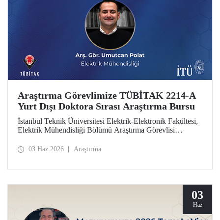
Araştırma Görevlimize TÜBİTAK 2214-A
Yurt Dışı Doktora Sırası Araştırma Bursu
İstanbul Teknik Üniversitesi Elektrik-Elektronik Fakültesi,
Elektrik Mühendisliği Bölümü Araştırma Görevlisi
Umutcan Polat, TÜBİTAK 2214-A Yurt Dışı Doktora
Sırası Araştırma Bursu kapsamında desteklenmeye hak
03 Haz 2026
Araştırma
kazandı.
03
Haz