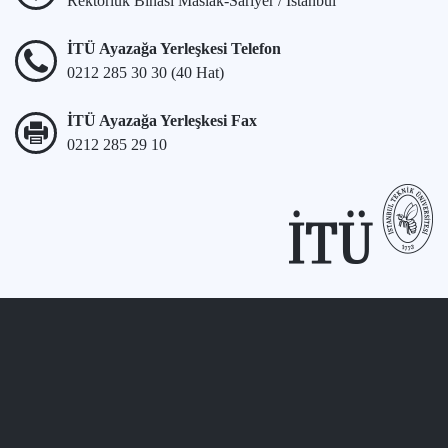
Rektörlük Binası Maslak-Sarıyer / İstanbul
İTÜ Ayazağa Yerleşkesi Telefon
0212 285 30 30 (40 Hat)
İTÜ Ayazağa Yerleşkesi Fax
0212 285 29 10