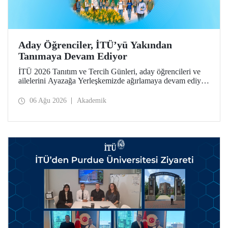
Aday Öğrenciler, İTÜ’yü Yakından
Tanımaya Devam Ediyor
İTÜ 2026 Tanıtım ve Tercih Günleri, aday öğrencileri ve
ailelerini Ayazağa Yerleşkemizde ağırlamaya devam ediyor.
Tanıtım ve Tercih Günleri 7 Ağustos’ta tamamlanacak,
ilgili fakülte ve birimler adaylara bilgi vermeye devam
06 Ağu 2026
Akademik
edecek.