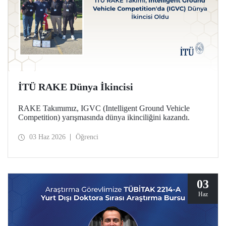
İTÜ RAKE Dünya İkincisi
RAKE Takımımız, IGVC (Intelligent Ground Vehicle
Competition) yarışmasında dünya ikinciliğini kazandı.
03 Haz 2026
Öğrenci
03
Haz