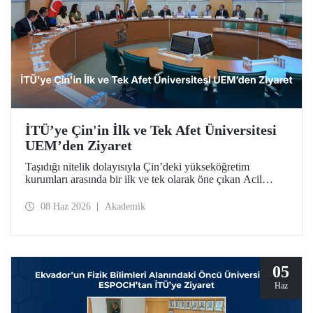
İTÜ’ye Çin'in İlk ve Tek Afet Üniversitesi
UEM’den Ziyaret
Taşıdığı nitelik dolayısıyla Çin’deki yükseköğretim
kurumları arasında bir ilk ve tek olarak öne çıkan Acil
Durum Yönetimi Üniversitesi (University of Emergency
Management – UEM) heyeti, İTÜ’ye ziyarette bulundu.
08 Haz 2026
Akademik
05
Haz