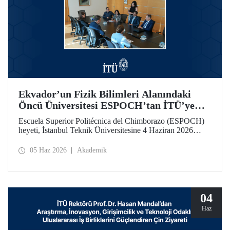
Ekvador’un Fizik Bilimleri Alanındaki
Öncü Üniversitesi ESPOCH’tan İTÜ’ye
Ziyaret
Escuela Superior Politécnica del Chimborazo (ESPOCH)
heyeti, İstanbul Teknik Üniversitesine 4 Haziran 2026
tarihinde bir ziyarette bulundu.
05 Haz 2026
Akademik
04
Haz