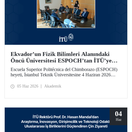
Ekvador’un Fizik Bilimleri Alanındaki
Öncü Üniversitesi ESPOCH’tan İTÜ’ye
Ziyaret
Escuela Superior Politécnica del Chimborazo (ESPOCH)
heyeti, İstanbul Teknik Üniversitesine 4 Haziran 2026
tarihinde bir ziyarette bulundu.
05 Haz 2026
Akademik
04
Haz