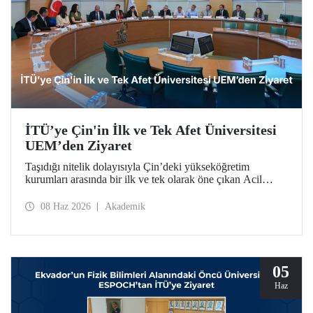
İTÜ’ye Çin'in İlk ve Tek Afet Üniversitesi
UEM’den Ziyaret
Taşıdığı nitelik dolayısıyla Çin’deki yükseköğretim
kurumları arasında bir ilk ve tek olarak öne çıkan Acil
Durum Yönetimi Üniversitesi (University of Emergency
Management – UEM) heyeti, İTÜ’ye ziyarette bulundu.
08 Haz 2026
Akademik
05
Haz