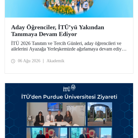
Aday Öğrenciler, İTÜ’yü Yakından
Tanımaya Devam Ediyor
İTÜ 2026 Tanıtım ve Tercih Günleri, aday öğrencileri ve
ailelerini Ayazağa Yerleşkemizde ağırlamaya devam ediyor.
Tanıtım ve Tercih Günleri 7 Ağustos’ta tamamlanacak,
ilgili fakülte ve birimler adaylara bilgi vermeye devam
06 Ağu 2026
Akademik
edecek.