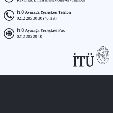
Rektörlük Binası Maslak-Sarıyer / İstanbul
İTÜ Ayazağa Yerleşkesi Telefon
0212 285 30 30 (40 Hat)
İTÜ Ayazağa Yerleşkesi Fax
0212 285 29 10