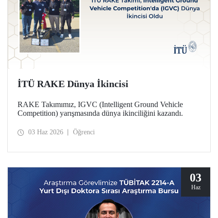
İTÜ RAKE Dünya İkincisi
RAKE Takımımız, IGVC (Intelligent Ground Vehicle
Competition) yarışmasında dünya ikinciliğini kazandı.
03 Haz 2026
Öğrenci
03
Haz