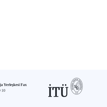
a Yerleşkesi Fax
9 10