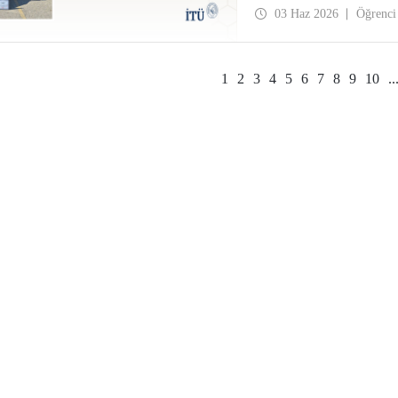
03 Haz 2026
Öğrenci
1
2
3
4
5
6
7
8
9
10
..