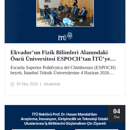
Ekvador’un Fizik Bilimleri Alanındaki
Öncü Üniversitesi ESPOCH’tan İTÜ’ye
Ziyaret
Escuela Superior Politécnica del Chimborazo (ESPOCH)
heyeti, İstanbul Teknik Üniversitesine 4 Haziran 2026
tarihinde bir ziyarette bulundu.
05 Haz 2026
Akademik
04
Haz