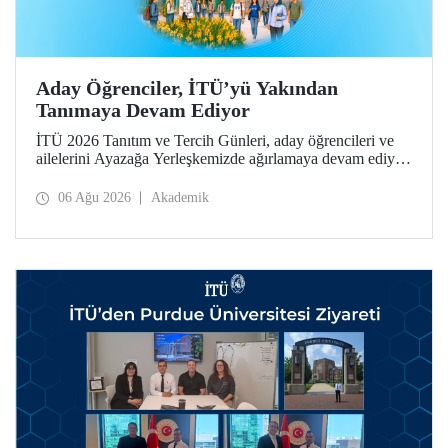
Aday Öğrenciler, İTÜ’yü Yakından
Tanımaya Devam Ediyor
İTÜ 2026 Tanıtım ve Tercih Günleri, aday öğrencileri ve
ailelerini Ayazağa Yerleşkemizde ağırlamaya devam ediyor.
Tanıtım ve Tercih Günleri 7 Ağustos’ta tamamlanacak,
ilgili fakülte ve birimler adaylara bilgi vermeye devam
06 Ağu 2026
Akademik
edecek.