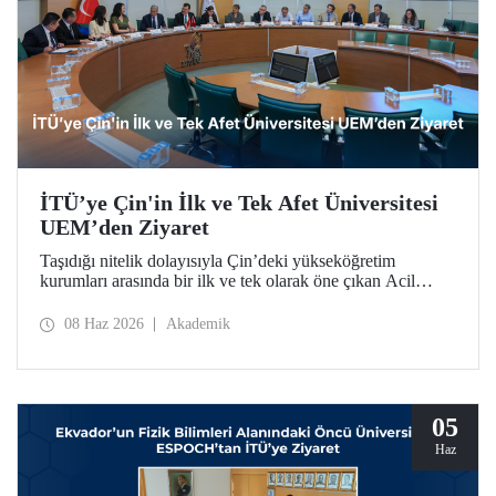
İTÜ’ye Çin'in İlk ve Tek Afet Üniversitesi
UEM’den Ziyaret
Taşıdığı nitelik dolayısıyla Çin’deki yükseköğretim
kurumları arasında bir ilk ve tek olarak öne çıkan Acil
Durum Yönetimi Üniversitesi (University of Emergency
Management – UEM) heyeti, İTÜ’ye ziyarette bulundu.
08 Haz 2026
Akademik
05
Haz