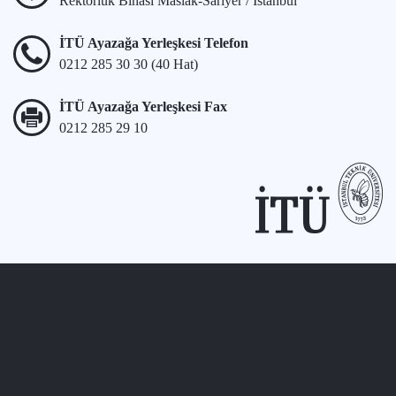
Rektörlük Binası Maslak-Sarıyer / İstanbul
İTÜ Ayazağa Yerleşkesi Telefon
0212 285 30 30 (40 Hat)
İTÜ Ayazağa Yerleşkesi Fax
0212 285 29 10