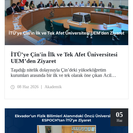
İTÜ’ye Çin'in İlk ve Tek Afet Üniversitesi
UEM’den Ziyaret
Taşıdığı nitelik dolayısıyla Çin’deki yükseköğretim
kurumları arasında bir ilk ve tek olarak öne çıkan Acil
Durum Yönetimi Üniversitesi (University of Emergency
Management – UEM) heyeti, İTÜ’ye ziyarette bulundu.
08 Haz 2026
Akademik
05
Haz