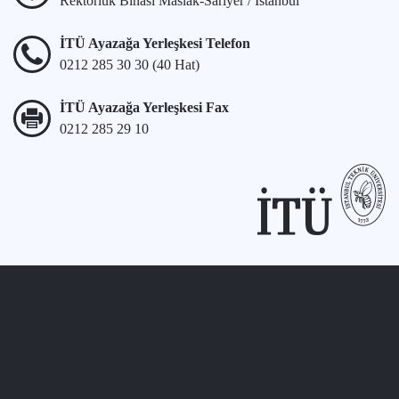
Rektörlük Binası Maslak-Sarıyer / İstanbul
İTÜ Ayazağa Yerleşkesi Telefon
0212 285 30 30 (40 Hat)
İTÜ Ayazağa Yerleşkesi Fax
0212 285 29 10