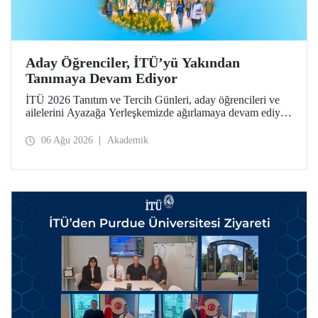
Aday Öğrenciler, İTÜ’yü Yakından
Tanımaya Devam Ediyor
İTÜ 2026 Tanıtım ve Tercih Günleri, aday öğrencileri ve
ailelerini Ayazağa Yerleşkemizde ağırlamaya devam ediyor.
Tanıtım ve Tercih Günleri 7 Ağustos’ta tamamlanacak,
ilgili fakülte ve birimler adaylara bilgi vermeye devam
06 Ağu 2026
Akademik
edecek.