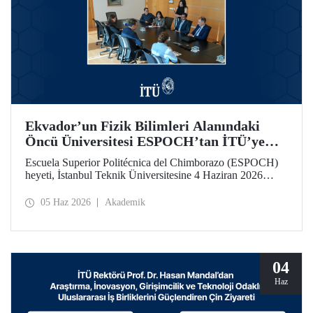
Ekvador’un Fizik Bilimleri Alanındaki
Öncü Üniversitesi ESPOCH’tan İTÜ’ye
Ziyaret
Escuela Superior Politécnica del Chimborazo (ESPOCH)
heyeti, İstanbul Teknik Üniversitesine 4 Haziran 2026
tarihinde bir ziyarette bulundu.
05 Haz 2026
Akademik
04
Haz