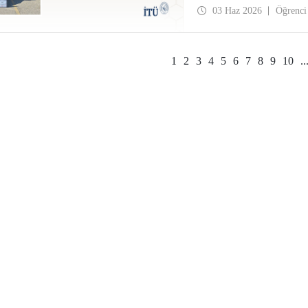
03 Haz 2026
Öğrenci
1
2
3
4
5
6
7
8
9
10
..