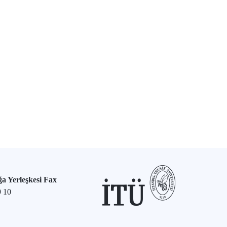
a Yerleşkesi Fax
9 10