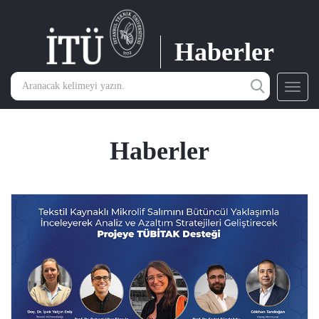
Haberler
Toggl
navig
Haberler