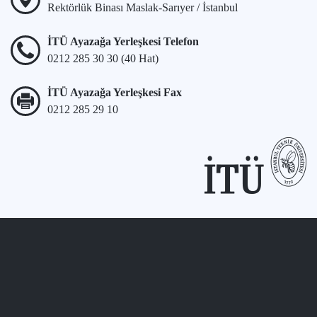
Rektörlük Binası Maslak-Sarıyer / İstanbul
İTÜ Ayazağa Yerleşkesi Telefon
0212 285 30 30 (40 Hat)
İTÜ Ayazağa Yerleşkesi Fax
0212 285 29 10