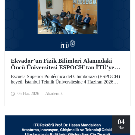
Ekvador’un Fizik Bilimleri Alanındaki
Öncü Üniversitesi ESPOCH’tan İTÜ’ye
Ziyaret
Escuela Superior Politécnica del Chimborazo (ESPOCH)
heyeti, İstanbul Teknik Üniversitesine 4 Haziran 2026
tarihinde bir ziyarette bulundu.
05 Haz 2026
Akademik
04
Haz