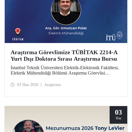
Araştırma Görevlimize TÜBİTAK 2214-A
Yurt Dışı Doktora Sırası Araştırma Bursu
İstanbul Teknik Üniversitesi Elektrik-Elektronik Fakültesi,
Elektrik Mühendisliği Bölümü Araştırma Görevlisi
Umutcan Polat, TÜBİTAK 2214-A Yurt Dışı Doktora
Sırası Araştırma Bursu kapsamında desteklenmeye hak
03 Haz 2026
Araştırma
kazandı.
03
Haz