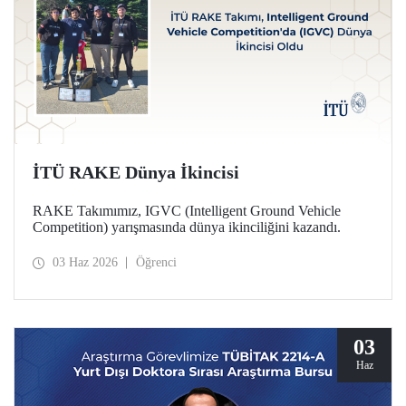
İTÜ RAKE Dünya İkincisi
RAKE Takımımız, IGVC (Intelligent Ground Vehicle
Competition) yarışmasında dünya ikinciliğini kazandı.
03 Haz 2026
Öğrenci
03
Haz