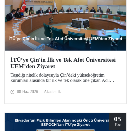
İTÜ’ye Çin'in İlk ve Tek Afet Üniversitesi
UEM’den Ziyaret
Taşıdığı nitelik dolayısıyla Çin’deki yükseköğretim
kurumları arasında bir ilk ve tek olarak öne çıkan Acil
Durum Yönetimi Üniversitesi (University of Emergency
Management – UEM) heyeti, İTÜ’ye ziyarette bulundu.
08 Haz 2026
Akademik
05
Haz