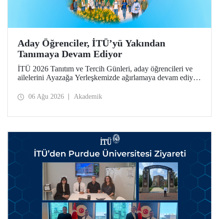
Aday Öğrenciler, İTÜ’yü Yakından
Tanımaya Devam Ediyor
İTÜ 2026 Tanıtım ve Tercih Günleri, aday öğrencileri ve
ailelerini Ayazağa Yerleşkemizde ağırlamaya devam ediyor.
Tanıtım ve Tercih Günleri 7 Ağustos’ta tamamlanacak,
ilgili fakülte ve birimler adaylara bilgi vermeye devam
06 Ağu 2026
Akademik
edecek.