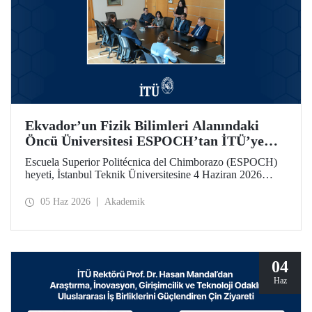
Ekvador’un Fizik Bilimleri Alanındaki
Öncü Üniversitesi ESPOCH’tan İTÜ’ye
Ziyaret
Escuela Superior Politécnica del Chimborazo (ESPOCH)
heyeti, İstanbul Teknik Üniversitesine 4 Haziran 2026
tarihinde bir ziyarette bulundu.
05 Haz 2026
Akademik
04
Haz