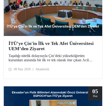
İTÜ’ye Çin'in İlk ve Tek Afet Üniversitesi
UEM’den Ziyaret
Taşıdığı nitelik dolayısıyla Çin’deki yükseköğretim
kurumları arasında bir ilk ve tek olarak öne çıkan Acil
Durum Yönetimi Üniversitesi (University of Emergency
Management – UEM) heyeti, İTÜ’ye ziyarette bulundu.
08 Haz 2026
Akademik
05
Haz