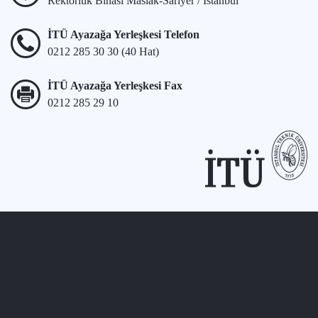
Rektörlük Binası Maslak-Sarıyer / İstanbul
İTÜ Ayazağa Yerleşkesi Telefon
0212 285 30 30 (40 Hat)
İTÜ Ayazağa Yerleşkesi Fax
0212 285 29 10