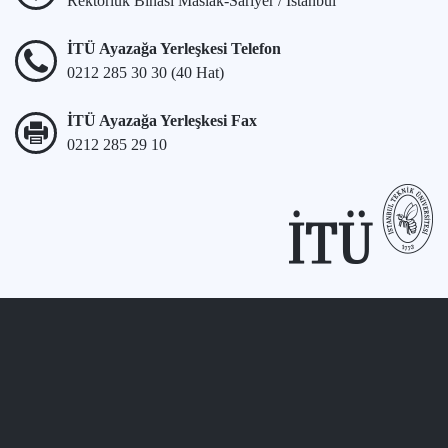
Rektörlük Binası Maslak-Sarıyer / İstanbul
İTÜ Ayazağa Yerleşkesi Telefon
0212 285 30 30 (40 Hat)
İTÜ Ayazağa Yerleşkesi Fax
0212 285 29 10