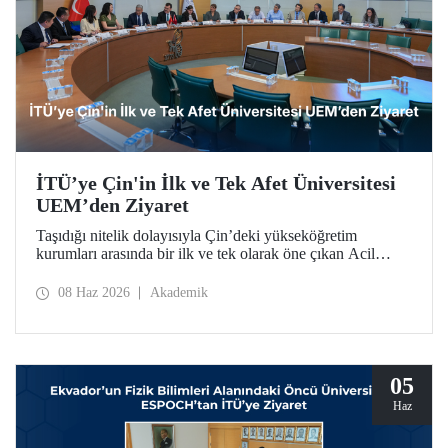
İTÜ’ye Çin'in İlk ve Tek Afet Üniversitesi
UEM’den Ziyaret
Taşıdığı nitelik dolayısıyla Çin’deki yükseköğretim
kurumları arasında bir ilk ve tek olarak öne çıkan Acil
Durum Yönetimi Üniversitesi (University of Emergency
Management – UEM) heyeti, İTÜ’ye ziyarette bulundu.
08 Haz 2026
Akademik
05
Haz