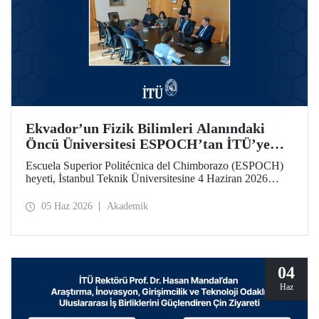
Ekvador’un Fizik Bilimleri Alanındaki
Öncü Üniversitesi ESPOCH’tan İTÜ’ye
Ziyaret
Escuela Superior Politécnica del Chimborazo (ESPOCH)
heyeti, İstanbul Teknik Üniversitesine 4 Haziran 2026
tarihinde bir ziyarette bulundu.
05 Haz 2026
Akademik
04
Haz