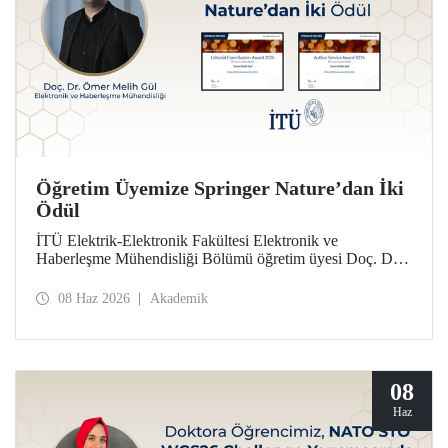
Öğretim Üyemize Springer Nature’dan İki
Ödül
İTÜ Elektrik-Elektronik Fakültesi Elektronik ve
Haberleşme Mühendisliği Bölümü öğretim üyesi Doç. Dr.
Ömer Melih Gül, Springer Nature yayın grubunun verdiği
“Editor of Distinction Awards” kapsamında iki ödüle layık
08 Haz 2026
Akademik
görüldü.
08
Haz