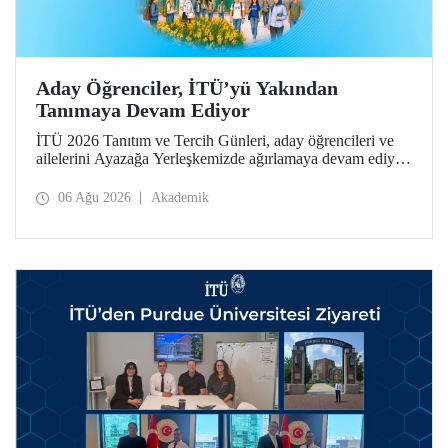
Aday Öğrenciler, İTÜ’yü Yakından
Tanımaya Devam Ediyor
İTÜ 2026 Tanıtım ve Tercih Günleri, aday öğrencileri ve
ailelerini Ayazağa Yerleşkemizde ağırlamaya devam ediyor.
Tanıtım ve Tercih Günleri 7 Ağustos’ta tamamlanacak,
ilgili fakülte ve birimler adaylara bilgi vermeye devam
06 Ağu 2026
Akademik
edecek.