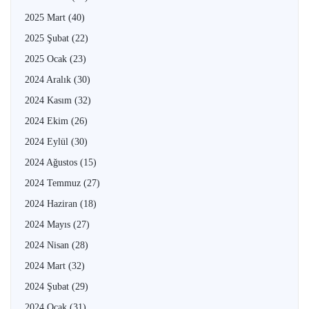
2025 Mart
(40)
2025 Şubat
(22)
2025 Ocak
(23)
2024 Aralık
(30)
2024 Kasım
(32)
2024 Ekim
(26)
2024 Eylül
(30)
2024 Ağustos
(15)
2024 Temmuz
(27)
2024 Haziran
(18)
2024 Mayıs
(27)
2024 Nisan
(28)
2024 Mart
(32)
2024 Şubat
(29)
2024 Ocak
(31)