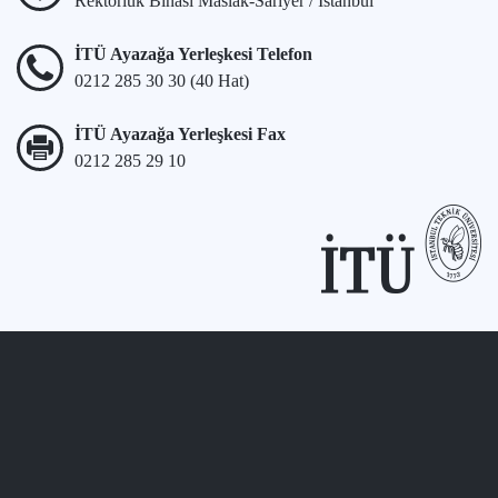
Rektörlük Binası Maslak-Sarıyer / İstanbul
İTÜ Ayazağa Yerleşkesi Telefon
0212 285 30 30 (40 Hat)
İTÜ Ayazağa Yerleşkesi Fax
0212 285 29 10