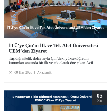
İTÜ’ye Çin'in İlk ve Tek Afet Üniversitesi
UEM’den Ziyaret
Taşıdığı nitelik dolayısıyla Çin’deki yükseköğretim
kurumları arasında bir ilk ve tek olarak öne çıkan Acil
Durum Yönetimi Üniversitesi (University of Emergency
Management – UEM) heyeti, İTÜ’ye ziyarette bulundu.
08 Haz 2026
Akademik
05
Haz