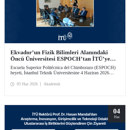
Ekvador’un Fizik Bilimleri Alanındaki
Öncü Üniversitesi ESPOCH’tan İTÜ’ye
Ziyaret
Escuela Superior Politécnica del Chimborazo (ESPOCH)
heyeti, İstanbul Teknik Üniversitesine 4 Haziran 2026
tarihinde bir ziyarette bulundu.
05 Haz 2026
Akademik
04
Haz