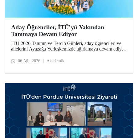
Aday Öğrenciler, İTÜ’yü Yakından
Tanımaya Devam Ediyor
İTÜ 2026 Tanıtım ve Tercih Günleri, aday öğrencileri ve
ailelerini Ayazağa Yerleşkemizde ağırlamaya devam ediyor.
Tanıtım ve Tercih Günleri 7 Ağustos’ta tamamlanacak,
ilgili fakülte ve birimler adaylara bilgi vermeye devam
06 Ağu 2026
Akademik
edecek.