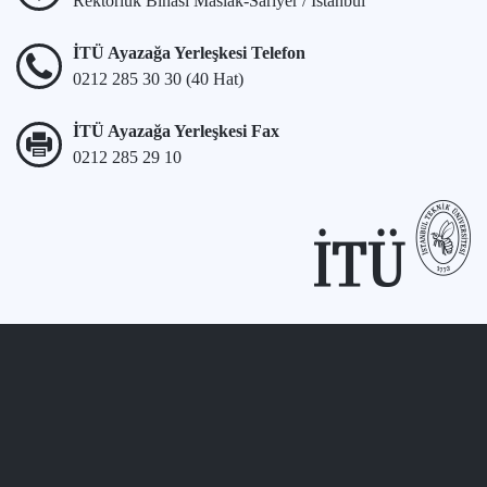
Rektörlük Binası Maslak-Sarıyer / İstanbul
İTÜ Ayazağa Yerleşkesi Telefon
0212 285 30 30 (40 Hat)
İTÜ Ayazağa Yerleşkesi Fax
0212 285 29 10