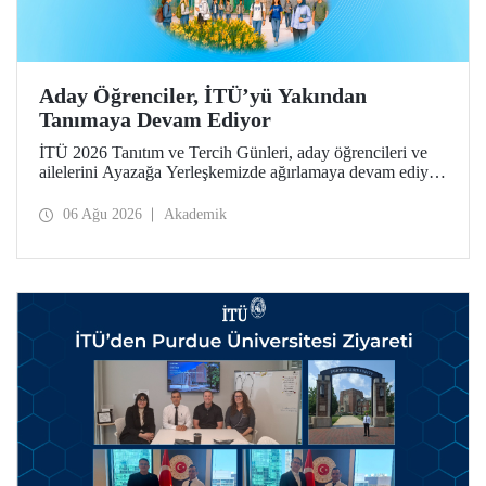
Aday Öğrenciler, İTÜ’yü Yakından
Tanımaya Devam Ediyor
İTÜ 2026 Tanıtım ve Tercih Günleri, aday öğrencileri ve
ailelerini Ayazağa Yerleşkemizde ağırlamaya devam ediyor.
Tanıtım ve Tercih Günleri 7 Ağustos’ta tamamlanacak,
ilgili fakülte ve birimler adaylara bilgi vermeye devam
06 Ağu 2026
Akademik
edecek.