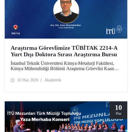
Araştırma Görevlimize TÜBİTAK 2214-A
Yurt Dışı Doktora Sırası Araştırma Bursu
İstanbul Teknik Üniversitesi Kimya-Metalurji Fakültesi,
Kimya Mühendisliği Bölümü Araştırma Görevlisi Kaan
Büyükkanber, TÜBİTAK 2214-A Yurt Dışı Doktora Sırası
Araştırma Bursu kapsamında desteklenmeye hak kazandı.
10 Haz 2026
Akademik
10
Haz