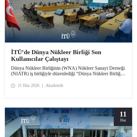
İTÜ’de Dünya Nükleer Birliği Son
Kullanıcılar Çalıştayı
Dünya Nükleer Birliğinin (WNA) Nükleer Sanayi Derneği
(NIATR) iş birliğiyle düzenlediği “Dünya Nükleer Birliği
Son Kullanıcılar Çalıştayı”na İTÜ ev sahipliği yaptı.
11 Haz 2026
Akademik
11
Haz