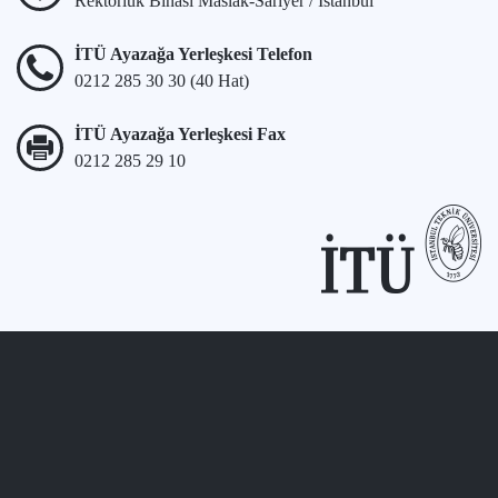
Rektörlük Binası Maslak-Sarıyer / İstanbul
İTÜ Ayazağa Yerleşkesi Telefon
0212 285 30 30 (40 Hat)
İTÜ Ayazağa Yerleşkesi Fax
0212 285 29 10