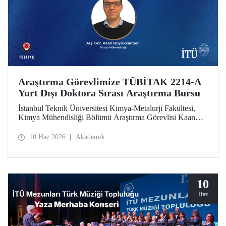
Araştırma Görevlimize TÜBİTAK 2214-A
Yurt Dışı Doktora Sırası Araştırma Bursu
İstanbul Teknik Üniversitesi Kimya-Metalurji Fakültesi,
Kimya Mühendisliği Bölümü Araştırma Görevlisi Kaan
Büyükkanber, TÜBİTAK 2214-A Yurt Dışı Doktora Sırası
Araştırma Bursu kapsamında desteklenmeye hak kazandı.
10 Haz 2026
Akademik
10
Haz