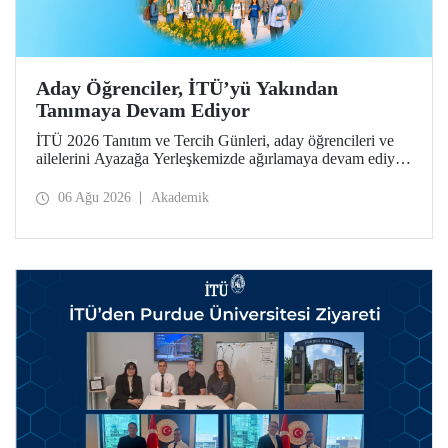
Aday Öğrenciler, İTÜ’yü Yakından
Tanımaya Devam Ediyor
İTÜ 2026 Tanıtım ve Tercih Günleri, aday öğrencileri ve
ailelerini Ayazağa Yerleşkemizde ağırlamaya devam ediyor.
Tanıtım ve Tercih Günleri 7 Ağustos’ta tamamlanacak,
ilgili fakülte ve birimler adaylara bilgi vermeye devam
06 Ağu 2026
Akademik
edecek.