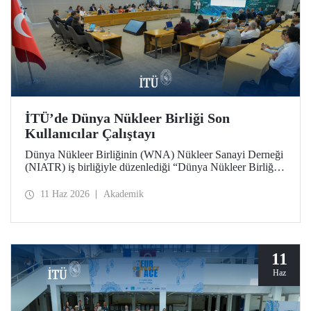
İTÜ’de Dünya Nükleer Birliği Son
Kullanıcılar Çalıştayı
Dünya Nükleer Birliğinin (WNA) Nükleer Sanayi Derneği
(NIATR) iş birliğiyle düzenlediği “Dünya Nükleer Birliği
Son Kullanıcılar Çalıştayı”na İTÜ ev sahipliği yaptı.
11 Haz 2026
Akademik
11
Haz