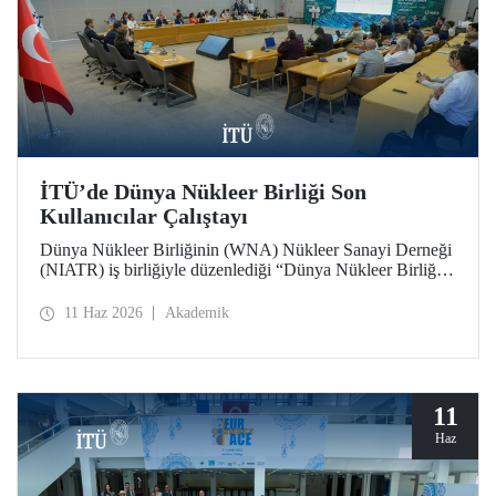
İTÜ’de Dünya Nükleer Birliği Son
Kullanıcılar Çalıştayı
Dünya Nükleer Birliğinin (WNA) Nükleer Sanayi Derneği
(NIATR) iş birliğiyle düzenlediği “Dünya Nükleer Birliği
Son Kullanıcılar Çalıştayı”na İTÜ ev sahipliği yaptı.
11 Haz 2026
Akademik
11
Haz