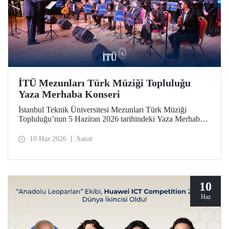
İTÜ Mezunları Türk Müziği Topluluğu
Yaza Merhaba Konseri
İstanbul Teknik Üniversitesi Mezunları Türk Müziği
Topluluğu’nun 5 Haziran 2026 tarihindeki Yaza Merhaba
Konseri Türk sanat musikisinin seçkin eserleriyle
dinleyicilere unutulmaz bir akşam yaşattı
10 Haz 2026
Sanat
10
Haz