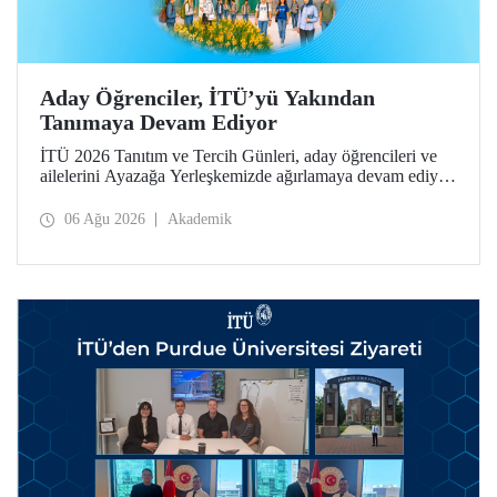
Aday Öğrenciler, İTÜ’yü Yakından
Tanımaya Devam Ediyor
İTÜ 2026 Tanıtım ve Tercih Günleri, aday öğrencileri ve
ailelerini Ayazağa Yerleşkemizde ağırlamaya devam ediyor.
Tanıtım ve Tercih Günleri 7 Ağustos’ta tamamlanacak,
ilgili fakülte ve birimler adaylara bilgi vermeye devam
06 Ağu 2026
Akademik
edecek.