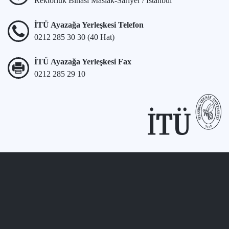
Rektörlük Binası Maslak-Sarıyer / İstanbul
İTÜ Ayazağa Yerleşkesi Telefon
0212 285 30 30 (40 Hat)
İTÜ Ayazağa Yerleşkesi Fax
0212 285 29 10