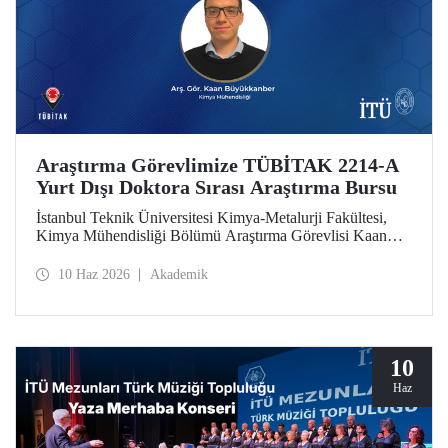
Araştırma Görevlimize TÜBİTAK 2214-A
Yurt Dışı Doktora Sırası Araştırma Bursu
İstanbul Teknik Üniversitesi Kimya-Metalurji Fakültesi,
Kimya Mühendisliği Bölümü Araştırma Görevlisi Kaan
Büyükkanber, TÜBİTAK 2214-A Yurt Dışı Doktora Sırası
Araştırma Bursu kapsamında desteklenmeye hak kazandı.
10 Haz 2026
Akademik
10
Haz