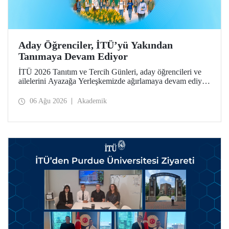
Aday Öğrenciler, İTÜ’yü Yakından
Tanımaya Devam Ediyor
İTÜ 2026 Tanıtım ve Tercih Günleri, aday öğrencileri ve
ailelerini Ayazağa Yerleşkemizde ağırlamaya devam ediyor.
Tanıtım ve Tercih Günleri 7 Ağustos’ta tamamlanacak,
ilgili fakülte ve birimler adaylara bilgi vermeye devam
06 Ağu 2026
Akademik
edecek.