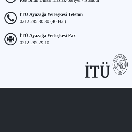
Rektörlük Binası Maslak-Sarıyer / İstanbul
İTÜ Ayazağa Yerleşkesi Telefon
0212 285 30 30 (40 Hat)
İTÜ Ayazağa Yerleşkesi Fax
0212 285 29 10