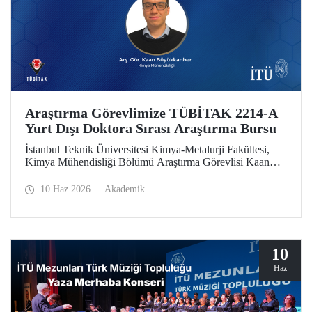
Araştırma Görevlimize TÜBİTAK 2214-A
Yurt Dışı Doktora Sırası Araştırma Bursu
İstanbul Teknik Üniversitesi Kimya-Metalurji Fakültesi,
Kimya Mühendisliği Bölümü Araştırma Görevlisi Kaan
Büyükkanber, TÜBİTAK 2214-A Yurt Dışı Doktora Sırası
Araştırma Bursu kapsamında desteklenmeye hak kazandı.
10 Haz 2026
Akademik
10
Haz