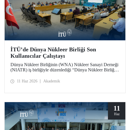
İTÜ’de Dünya Nükleer Birliği Son
Kullanıcılar Çalıştayı
Dünya Nükleer Birliğinin (WNA) Nükleer Sanayi Derneği
(NIATR) iş birliğiyle düzenlediği “Dünya Nükleer Birliği
Son Kullanıcılar Çalıştayı”na İTÜ ev sahipliği yaptı.
11 Haz 2026
Akademik
11
Haz