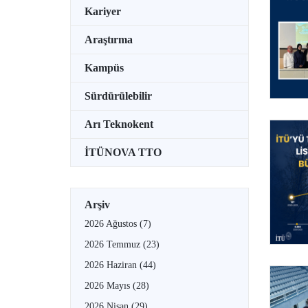
Kariyer
Araştırma
Kampüs
Sürdürülebilir
Arı Teknokent
İTÜNOVA TTO
Arşiv
2026 Ağustos
(7)
2026 Temmuz
(23)
2026 Haziran
(44)
2026 Mayıs
(28)
2026 Nisan
(29)