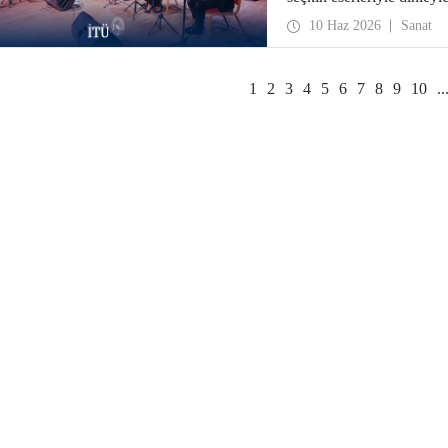
10 Haz 2026
Sanat
1
2
3
4
5
6
7
8
9
10
..