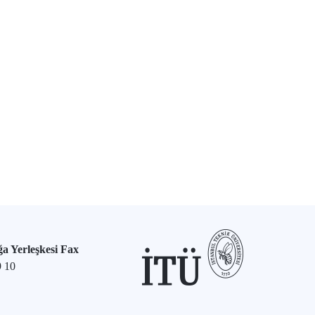
a Yerleşkesi Fax
9 10