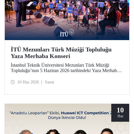
İTÜ Mezunları Türk Müziği Topluluğu
Yaza Merhaba Konseri
İstanbul Teknik Üniversitesi Mezunları Türk Müziği
Topluluğu’nun 5 Haziran 2026 tarihindeki Yaza Merhaba
Konseri Türk sanat musikisinin seçkin eserleriyle
dinleyicilere unutulmaz bir akşam yaşattı
10 Haz 2026
Sanat
10
Haz