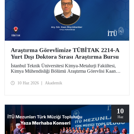
Araştırma Görevlimize TÜBİTAK 2214-A
Yurt Dışı Doktora Sırası Araştırma Bursu
İstanbul Teknik Üniversitesi Kimya-Metalurji Fakültesi,
Kimya Mühendisliği Bölümü Araştırma Görevlisi Kaan
Büyükkanber, TÜBİTAK 2214-A Yurt Dışı Doktora Sırası
Araştırma Bursu kapsamında desteklenmeye hak kazandı.
10 Haz 2026
Akademik
10
Haz