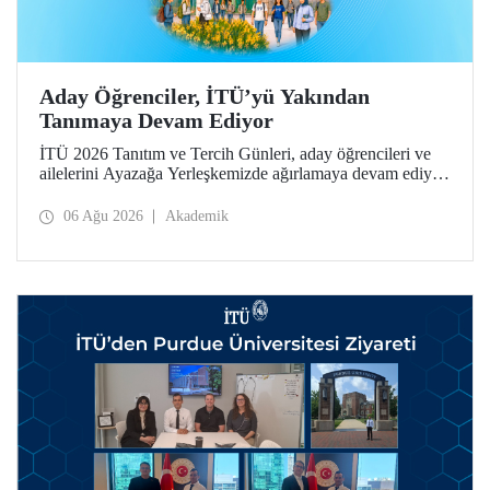
Aday Öğrenciler, İTÜ’yü Yakından
Tanımaya Devam Ediyor
İTÜ 2026 Tanıtım ve Tercih Günleri, aday öğrencileri ve
ailelerini Ayazağa Yerleşkemizde ağırlamaya devam ediyor.
Tanıtım ve Tercih Günleri 7 Ağustos’ta tamamlanacak,
ilgili fakülte ve birimler adaylara bilgi vermeye devam
06 Ağu 2026
Akademik
edecek.