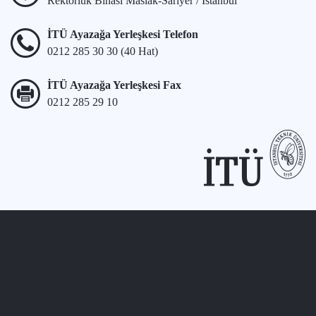
Rektörlük Binası Maslak-Sarıyer / İstanbul
İTÜ Ayazağa Yerleşkesi Telefon
0212 285 30 30 (40 Hat)
İTÜ Ayazağa Yerleşkesi Fax
0212 285 29 10