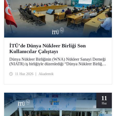
İTÜ’de Dünya Nükleer Birliği Son
Kullanıcılar Çalıştayı
Dünya Nükleer Birliğinin (WNA) Nükleer Sanayi Derneği
(NIATR) iş birliğiyle düzenlediği “Dünya Nükleer Birliği
Son Kullanıcılar Çalıştayı”na İTÜ ev sahipliği yaptı.
11 Haz 2026
Akademik
11
Haz