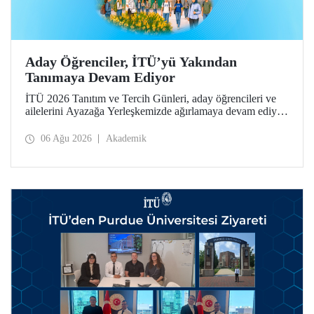
Aday Öğrenciler, İTÜ’yü Yakından
Tanımaya Devam Ediyor
İTÜ 2026 Tanıtım ve Tercih Günleri, aday öğrencileri ve
ailelerini Ayazağa Yerleşkemizde ağırlamaya devam ediyor.
Tanıtım ve Tercih Günleri 7 Ağustos’ta tamamlanacak,
ilgili fakülte ve birimler adaylara bilgi vermeye devam
06 Ağu 2026
Akademik
edecek.