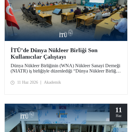
İTÜ’de Dünya Nükleer Birliği Son
Kullanıcılar Çalıştayı
Dünya Nükleer Birliğinin (WNA) Nükleer Sanayi Derneği
(NIATR) iş birliğiyle düzenlediği “Dünya Nükleer Birliği
Son Kullanıcılar Çalıştayı”na İTÜ ev sahipliği yaptı.
11 Haz 2026
Akademik
11
Haz