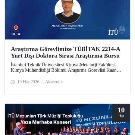
Araştırma Görevlimize TÜBİTAK 2214-A
Yurt Dışı Doktora Sırası Araştırma Bursu
İstanbul Teknik Üniversitesi Kimya-Metalurji Fakültesi,
Kimya Mühendisliği Bölümü Araştırma Görevlisi Kaan
Büyükkanber, TÜBİTAK 2214-A Yurt Dışı Doktora Sırası
Araştırma Bursu kapsamında desteklenmeye hak kazandı.
10 Haz 2026
Akademik
10
Haz