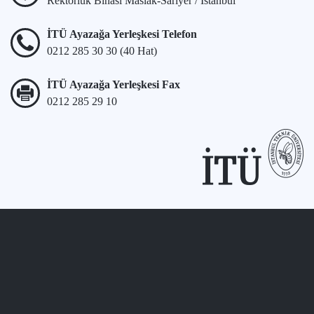
Rektörlük Binası Maslak-Sarıyer / İstanbul
İTÜ Ayazağa Yerleşkesi Telefon
0212 285 30 30 (40 Hat)
İTÜ Ayazağa Yerleşkesi Fax
0212 285 29 10