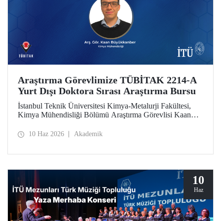
Araştırma Görevlimize TÜBİTAK 2214-A
Yurt Dışı Doktora Sırası Araştırma Bursu
İstanbul Teknik Üniversitesi Kimya-Metalurji Fakültesi,
Kimya Mühendisliği Bölümü Araştırma Görevlisi Kaan
Büyükkanber, TÜBİTAK 2214-A Yurt Dışı Doktora Sırası
Araştırma Bursu kapsamında desteklenmeye hak kazandı.
10 Haz 2026
Akademik
10
Haz