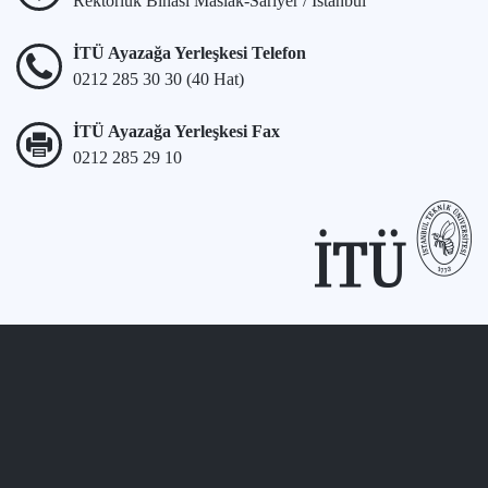
Rektörlük Binası Maslak-Sarıyer / İstanbul
İTÜ Ayazağa Yerleşkesi Telefon
0212 285 30 30 (40 Hat)
İTÜ Ayazağa Yerleşkesi Fax
0212 285 29 10