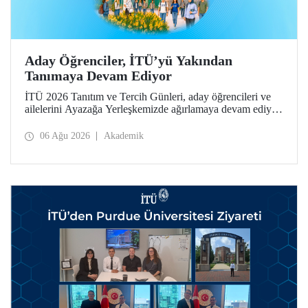
Aday Öğrenciler, İTÜ’yü Yakından
Tanımaya Devam Ediyor
İTÜ 2026 Tanıtım ve Tercih Günleri, aday öğrencileri ve
ailelerini Ayazağa Yerleşkemizde ağırlamaya devam ediyor.
Tanıtım ve Tercih Günleri 7 Ağustos’ta tamamlanacak,
ilgili fakülte ve birimler adaylara bilgi vermeye devam
06 Ağu 2026
Akademik
edecek.