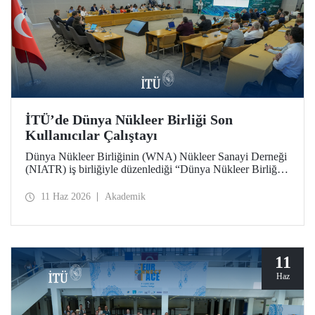
İTÜ’de Dünya Nükleer Birliği Son
Kullanıcılar Çalıştayı
Dünya Nükleer Birliğinin (WNA) Nükleer Sanayi Derneği
(NIATR) iş birliğiyle düzenlediği “Dünya Nükleer Birliği
Son Kullanıcılar Çalıştayı”na İTÜ ev sahipliği yaptı.
11 Haz 2026
Akademik
11
Haz