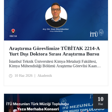
Araştırma Görevlimize TÜBİTAK 2214-A
Yurt Dışı Doktora Sırası Araştırma Bursu
İstanbul Teknik Üniversitesi Kimya-Metalurji Fakültesi,
Kimya Mühendisliği Bölümü Araştırma Görevlisi Kaan
Büyükkanber, TÜBİTAK 2214-A Yurt Dışı Doktora Sırası
Araştırma Bursu kapsamında desteklenmeye hak kazandı.
10 Haz 2026
Akademik
10
Haz