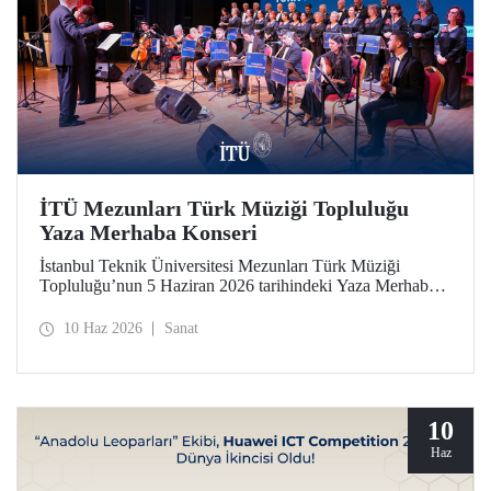
İTÜ Mezunları Türk Müziği Topluluğu
Yaza Merhaba Konseri
İstanbul Teknik Üniversitesi Mezunları Türk Müziği
Topluluğu’nun 5 Haziran 2026 tarihindeki Yaza Merhaba
Konseri Türk sanat musikisinin seçkin eserleriyle
dinleyicilere unutulmaz bir akşam yaşattı
10 Haz 2026
Sanat
10
Haz