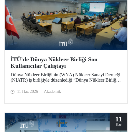
İTÜ’de Dünya Nükleer Birliği Son
Kullanıcılar Çalıştayı
Dünya Nükleer Birliğinin (WNA) Nükleer Sanayi Derneği
(NIATR) iş birliğiyle düzenlediği “Dünya Nükleer Birliği
Son Kullanıcılar Çalıştayı”na İTÜ ev sahipliği yaptı.
11 Haz 2026
Akademik
11
Haz