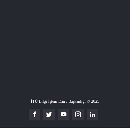
İTÜ Bilgi İşlem Daire Başkanlığı © 2025