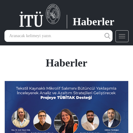
Haberler
Toggl
navig
Haberler