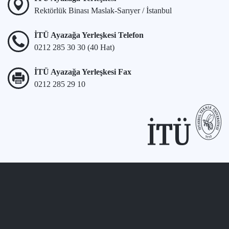
Rektörlük Binası Maslak-Sarıyer / İstanbul
İTÜ Ayazağa Yerleşkesi Telefon
0212 285 30 30 (40 Hat)
İTÜ Ayazağa Yerleşkesi Fax
0212 285 29 10