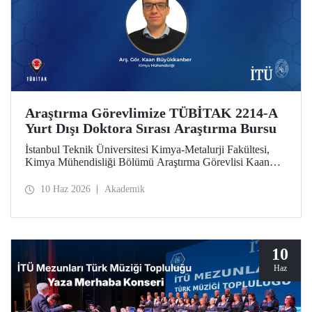
Araştırma Görevlimize TÜBİTAK 2214-A
Yurt Dışı Doktora Sırası Araştırma Bursu
İstanbul Teknik Üniversitesi Kimya-Metalurji Fakültesi,
Kimya Mühendisliği Bölümü Araştırma Görevlisi Kaan
Büyükkanber, TÜBİTAK 2214-A Yurt Dışı Doktora Sırası
Araştırma Bursu kapsamında desteklenmeye hak kazandı.
10 Haz 2026
Akademik
10
Haz