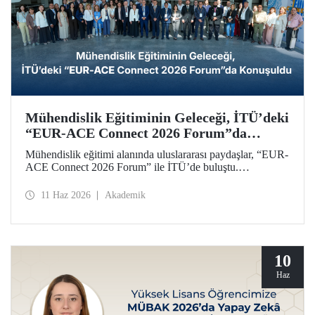
Mühendislik Eğitiminin Geleceği, İTÜ’deki
“EUR-ACE Connect 2026 Forum”da
Konuşuldu
Mühendislik eğitimi alanında uluslararası paydaşlar, “EUR-
ACE Connect 2026 Forum” ile İTÜ’de buluştu.
Organizasyon, 18 farklı ülkeden gelen paydaşlar,
akademisyenler, akreditasyon kuruluşları, üniversite
11 Haz 2026
Akademik
temsilcileri için insan ve fikir odaklı bir ağ oluşturmayı
amaçladı.
10
Haz