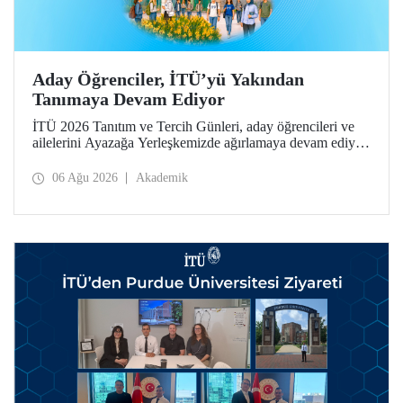
Aday Öğrenciler, İTÜ’yü Yakından
Tanımaya Devam Ediyor
İTÜ 2026 Tanıtım ve Tercih Günleri, aday öğrencileri ve
ailelerini Ayazağa Yerleşkemizde ağırlamaya devam ediyor.
Tanıtım ve Tercih Günleri 7 Ağustos’ta tamamlanacak,
ilgili fakülte ve birimler adaylara bilgi vermeye devam
06 Ağu 2026
Akademik
edecek.