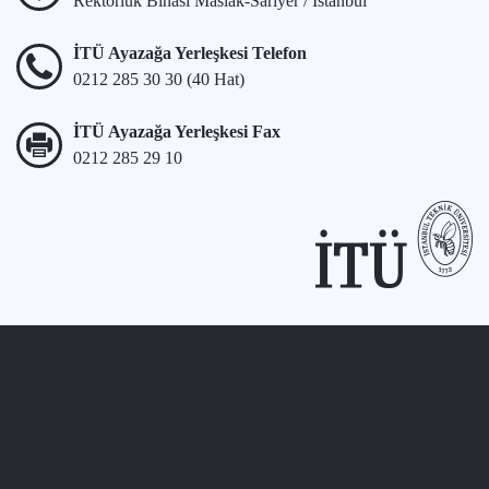
Rektörlük Binası Maslak-Sarıyer / İstanbul
İTÜ Ayazağa Yerleşkesi Telefon
0212 285 30 30 (40 Hat)
İTÜ Ayazağa Yerleşkesi Fax
0212 285 29 10