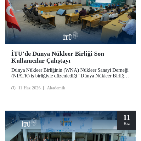
İTÜ’de Dünya Nükleer Birliği Son
Kullanıcılar Çalıştayı
Dünya Nükleer Birliğinin (WNA) Nükleer Sanayi Derneği
(NIATR) iş birliğiyle düzenlediği “Dünya Nükleer Birliği
Son Kullanıcılar Çalıştayı”na İTÜ ev sahipliği yaptı.
11 Haz 2026
Akademik
11
Haz