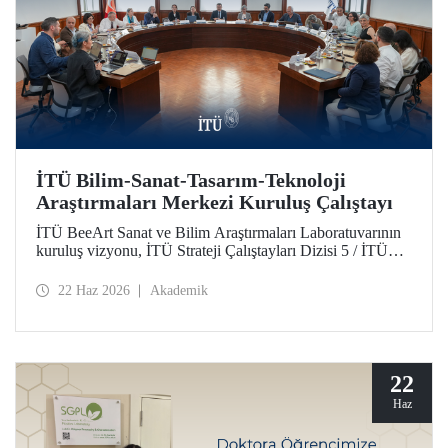
İTÜ Bilim-Sanat-Tasarım-Teknoloji
Araştırmaları Merkezi Kuruluş Çalıştayı
İTÜ BeeArt Sanat ve Bilim Araştırmaları Laboratuvarının
kuruluş vizyonu, İTÜ Strateji Çalıştayları Dizisi 5 / İTÜ
Bilim-Sanat-Tasarım-Teknoloji Araştırmaları Merkezi
Kuruluş Çalıştayı’nda değerlendirildi.
22 Haz 2026
Akademik
22
Haz