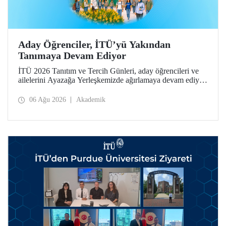
Aday Öğrenciler, İTÜ’yü Yakından
Tanımaya Devam Ediyor
İTÜ 2026 Tanıtım ve Tercih Günleri, aday öğrencileri ve
ailelerini Ayazağa Yerleşkemizde ağırlamaya devam ediyor.
Tanıtım ve Tercih Günleri 7 Ağustos’ta tamamlanacak,
ilgili fakülte ve birimler adaylara bilgi vermeye devam
06 Ağu 2026
Akademik
edecek.