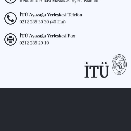
Rektörlük Binası Maslak-Sarıyer / İstanbul
İTÜ Ayazağa Yerleşkesi Telefon
0212 285 30 30 (40 Hat)
İTÜ Ayazağa Yerleşkesi Fax
0212 285 29 10