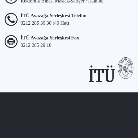
Rektörlük Binası Maslak-Sarıyer / İstanbul
İTÜ Ayazağa Yerleşkesi Telefon
0212 285 30 30 (40 Hat)
İTÜ Ayazağa Yerleşkesi Fax
0212 285 29 10