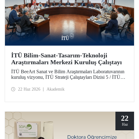
İTÜ Bilim-Sanat-Tasarım-Teknoloji
Araştırmaları Merkezi Kuruluş Çalıştayı
İTÜ BeeArt Sanat ve Bilim Araştırmaları Laboratuvarının
kuruluş vizyonu, İTÜ Strateji Çalıştayları Dizisi 5 / İTÜ
Bilim-Sanat-Tasarım-Teknoloji Araştırmaları Merkezi
Kuruluş Çalıştayı’nda değerlendirildi.
22 Haz 2026
Akademik
22
Haz