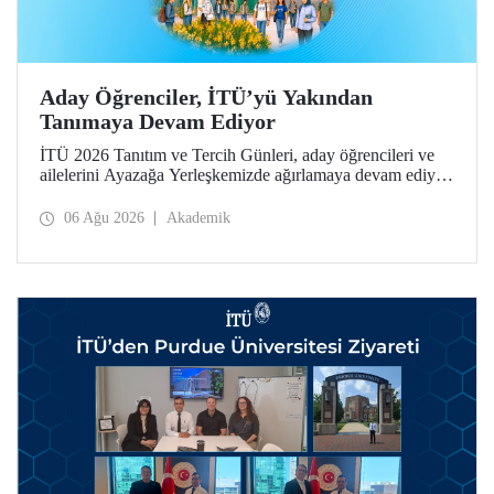
Aday Öğrenciler, İTÜ’yü Yakından
Tanımaya Devam Ediyor
İTÜ 2026 Tanıtım ve Tercih Günleri, aday öğrencileri ve
ailelerini Ayazağa Yerleşkemizde ağırlamaya devam ediyor.
Tanıtım ve Tercih Günleri 7 Ağustos’ta tamamlanacak,
ilgili fakülte ve birimler adaylara bilgi vermeye devam
06 Ağu 2026
Akademik
edecek.