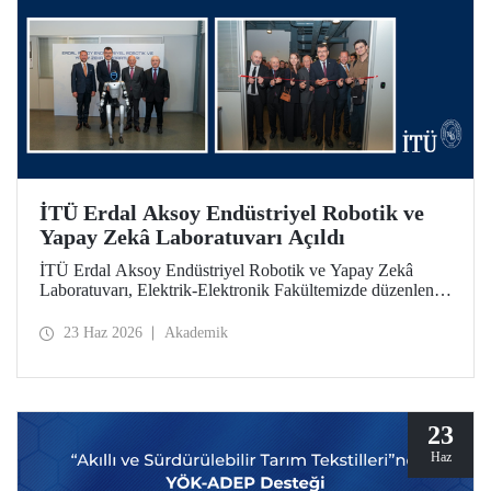
İTÜ Erdal Aksoy Endüstriyel Robotik ve
Yapay Zekâ Laboratuvarı Açıldı
İTÜ Erdal Aksoy Endüstriyel Robotik ve Yapay Zekâ
Laboratuvarı, Elektrik-Elektronik Fakültemizde düzenlenen
törenle kapılarını açtı.
23 Haz 2026
Akademik
23
Haz