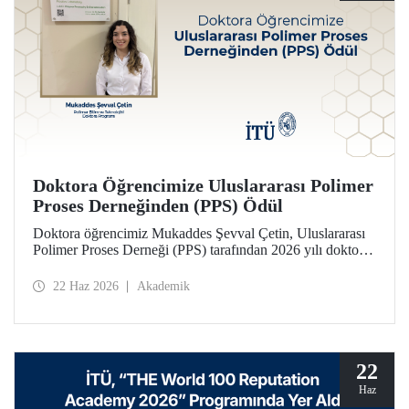
Doktora Öğrencimize Uluslararası Polimer
Proses Derneğinden (PPS) Ödül
Doktora öğrencimiz Mukaddes Şevval Çetin, Uluslararası
Polimer Proses Derneği (PPS) tarafından 2026 yılı doktora
Lisansüstü Seyahat Ödülü’ne layık görüldü. Öğrencimize
ödülü İtalya’da düzenlenecek PPS-41 konferansında
22 Haz 2026
Akademik
takdim edilecek.
22
Haz