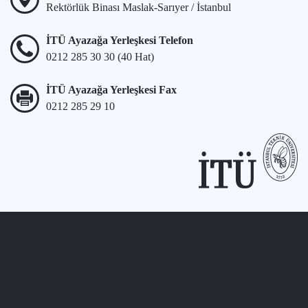
Rektörlük Binası Maslak-Sarıyer / İstanbul
İTÜ Ayazağa Yerleşkesi Telefon
0212 285 30 30 (40 Hat)
İTÜ Ayazağa Yerleşkesi Fax
0212 285 29 10