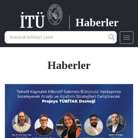
Haberler
Toggl
navig
Haberler