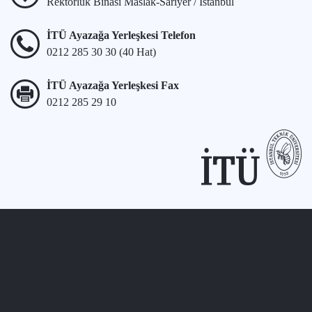
Rektörlük Binası Maslak-Sarıyer / İstanbul
İTÜ Ayazağa Yerleşkesi Telefon
0212 285 30 30 (40 Hat)
İTÜ Ayazağa Yerleşkesi Fax
0212 285 29 10