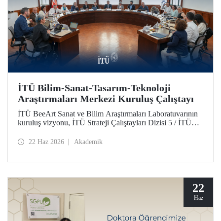
İTÜ Bilim-Sanat-Tasarım-Teknoloji
Araştırmaları Merkezi Kuruluş Çalıştayı
İTÜ BeeArt Sanat ve Bilim Araştırmaları Laboratuvarının
kuruluş vizyonu, İTÜ Strateji Çalıştayları Dizisi 5 / İTÜ
Bilim-Sanat-Tasarım-Teknoloji Araştırmaları Merkezi
Kuruluş Çalıştayı’nda değerlendirildi.
22 Haz 2026
Akademik
22
Haz