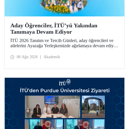
Aday Öğrenciler, İTÜ’yü Yakından
Tanımaya Devam Ediyor
İTÜ 2026 Tanıtım ve Tercih Günleri, aday öğrencileri ve
ailelerini Ayazağa Yerleşkemizde ağırlamaya devam ediyor.
Tanıtım ve Tercih Günleri 7 Ağustos’ta tamamlanacak,
ilgili fakülte ve birimler adaylara bilgi vermeye devam
06 Ağu 2026
Akademik
edecek.