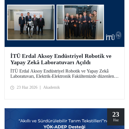
İTÜ Erdal Aksoy Endüstriyel Robotik ve
Yapay Zekâ Laboratuvarı Açıldı
İTÜ Erdal Aksoy Endüstriyel Robotik ve Yapay Zekâ
Laboratuvarı, Elektrik-Elektronik Fakültemizde düzenlenen
törenle kapılarını açtı.
23 Haz 2026
Akademik
23
Haz