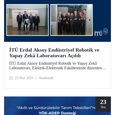
İTÜ Erdal Aksoy Endüstriyel Robotik ve
Yapay Zekâ Laboratuvarı Açıldı
İTÜ Erdal Aksoy Endüstriyel Robotik ve Yapay Zekâ
Laboratuvarı, Elektrik-Elektronik Fakültemizde düzenlenen
törenle kapılarını açtı.
23 Haz 2026
Akademik
23
Haz