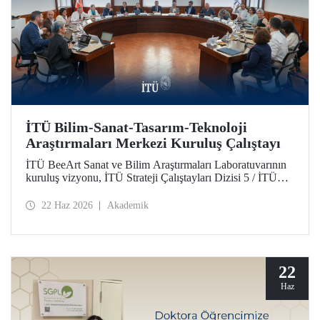
İTÜ Bilim-Sanat-Tasarım-Teknoloji
Araştırmaları Merkezi Kuruluş Çalıştayı
İTÜ BeeArt Sanat ve Bilim Araştırmaları Laboratuvarının
kuruluş vizyonu, İTÜ Strateji Çalıştayları Dizisi 5 / İTÜ
Bilim-Sanat-Tasarım-Teknoloji Araştırmaları Merkezi
Kuruluş Çalıştayı’nda değerlendirildi.
22 Haz 2026
Akademik
22
Haz