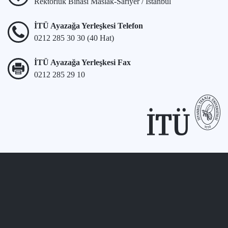
Rektörlük Binası Maslak-Sarıyer / İstanbul
İTÜ Ayazağa Yerleşkesi Telefon
0212 285 30 30 (40 Hat)
İTÜ Ayazağa Yerleşkesi Fax
0212 285 29 10