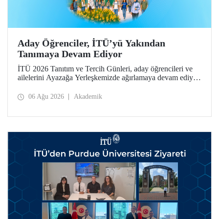
Aday Öğrenciler, İTÜ’yü Yakından
Tanımaya Devam Ediyor
İTÜ 2026 Tanıtım ve Tercih Günleri, aday öğrencileri ve
ailelerini Ayazağa Yerleşkemizde ağırlamaya devam ediyor.
Tanıtım ve Tercih Günleri 7 Ağustos’ta tamamlanacak,
ilgili fakülte ve birimler adaylara bilgi vermeye devam
06 Ağu 2026
Akademik
edecek.