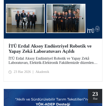
İTÜ Erdal Aksoy Endüstriyel Robotik ve
Yapay Zekâ Laboratuvarı Açıldı
İTÜ Erdal Aksoy Endüstriyel Robotik ve Yapay Zekâ
Laboratuvarı, Elektrik-Elektronik Fakültemizde düzenlenen
törenle kapılarını açtı.
23 Haz 2026
Akademik
23
Haz