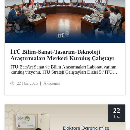
İTÜ Bilim-Sanat-Tasarım-Teknoloji
Araştırmaları Merkezi Kuruluş Çalıştayı
İTÜ BeeArt Sanat ve Bilim Araştırmaları Laboratuvarının
kuruluş vizyonu, İTÜ Strateji Çalıştayları Dizisi 5 / İTÜ
Bilim-Sanat-Tasarım-Teknoloji Araştırmaları Merkezi
Kuruluş Çalıştayı’nda değerlendirildi.
22 Haz 2026
Akademik
22
Haz