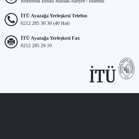
Rektörlük Binası Maslak-Sarıyer / İstanbul
İTÜ Ayazağa Yerleşkesi Telefon
0212 285 30 30 (40 Hat)
İTÜ Ayazağa Yerleşkesi Fax
0212 285 29 10