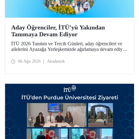
Aday Öğrenciler, İTÜ’yü Yakından
Tanımaya Devam Ediyor
İTÜ 2026 Tanıtım ve Tercih Günleri, aday öğrencileri ve
ailelerini Ayazağa Yerleşkemizde ağırlamaya devam ediyor.
Tanıtım ve Tercih Günleri 7 Ağustos’ta tamamlanacak,
ilgili fakülte ve birimler adaylara bilgi vermeye devam
06 Ağu 2026
Akademik
edecek.