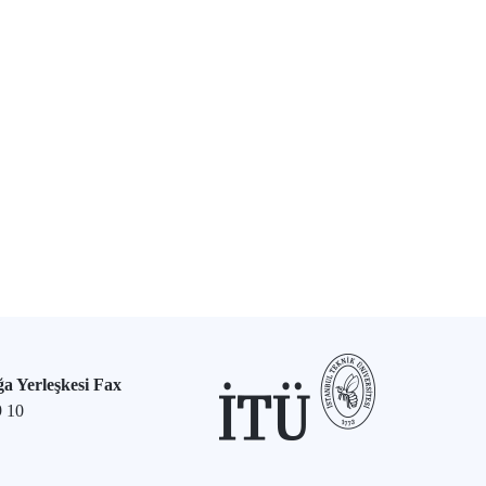
a Yerleşkesi Fax
9 10