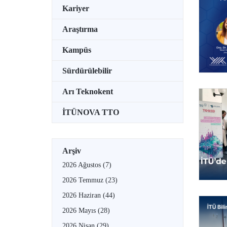
Kariyer
Araştırma
Kampüs
Sürdürülebilir
Arı Teknokent
İTÜNOVA TTO
Arşiv
2026 Ağustos
(7)
2026 Temmuz
(23)
2026 Haziran
(44)
2026 Mayıs
(28)
2026 Nisan
(29)