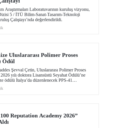
alıştayı
m Araştırmaları Laboratuvarının kuruluş vizyonu,
 Dizisi 5 / İTÜ Bilim-Sanat-Tasarım-Teknoloji
uluş Çalıştayı’nda değerlendirildi.
ik
ze Uluslararası Polimer Proses
) Ödül
des Şevval Çetin, Uluslararası Polimer Proses
 2026 yılı doktora Lisansüstü Seyahat Ödülü’ne
ze ödülü İtalya’da düzenlenecek PPS-41
lecek.
ik
100 Reputation Academy 2026”
Aldı