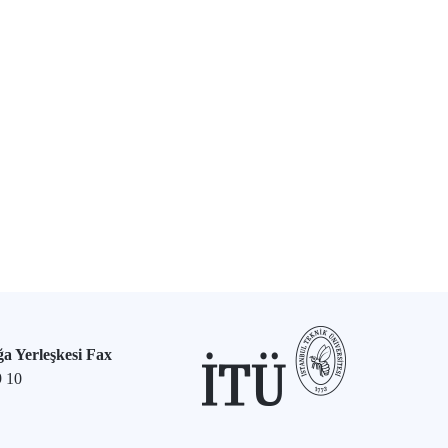
a Yerleşkesi Fax
9 10