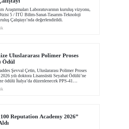
alıştayı
m Araştırmaları Laboratuvarının kuruluş vizyonu,
 Dizisi 5 / İTÜ Bilim-Sanat-Tasarım-Teknoloji
uluş Çalıştayı’nda değerlendirildi.
ik
ze Uluslararası Polimer Proses
) Ödül
des Şevval Çetin, Uluslararası Polimer Proses
 2026 yılı doktora Lisansüstü Seyahat Ödülü’ne
ze ödülü İtalya’da düzenlenecek PPS-41
lecek.
ik
100 Reputation Academy 2026”
Aldı