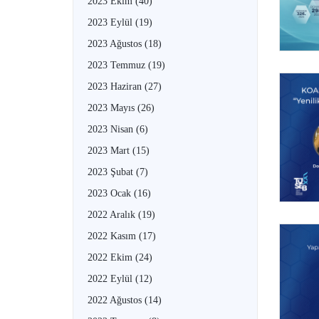
2023 Ekim
(40)
2023 Eylül
(19)
2023 Ağustos
(18)
2023 Temmuz
(19)
2023 Haziran
(27)
2023 Mayıs
(26)
2023 Nisan
(6)
2023 Mart
(15)
2023 Şubat
(7)
2023 Ocak
(16)
2022 Aralık
(19)
2022 Kasım
(17)
2022 Ekim
(24)
2022 Eylül
(12)
2022 Ağustos
(14)