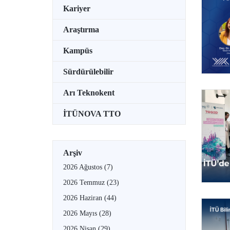
Kariyer
Araştırma
Kampüs
Sürdürülebilir
Arı Teknokent
İTÜNOVA TTO
Arşiv
2026 Ağustos
(7)
2026 Temmuz
(23)
2026 Haziran
(44)
2026 Mayıs
(28)
2026 Nisan
(29)