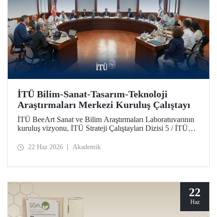
İTÜ Bilim-Sanat-Tasarım-Teknoloji
Araştırmaları Merkezi Kuruluş Çalıştayı
İTÜ BeeArt Sanat ve Bilim Araştırmaları Laboratuvarının
kuruluş vizyonu, İTÜ Strateji Çalıştayları Dizisi 5 / İTÜ
Bilim-Sanat-Tasarım-Teknoloji Araştırmaları Merkezi
Kuruluş Çalıştayı’nda değerlendirildi.
22 Haz 2026
Akademik
22
Haz