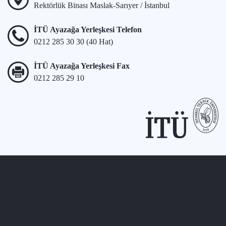
Rektörlük Binası Maslak-Sarıyer / İstanbul
İTÜ Ayazağa Yerleşkesi Telefon
0212 285 30 30 (40 Hat)
İTÜ Ayazağa Yerleşkesi Fax
0212 285 29 10