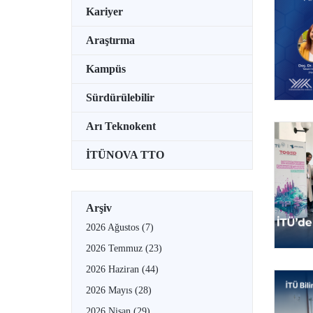
Kariyer
Araştırma
Kampüs
Sürdürülebilir
Arı Teknokent
İTÜNOVA TTO
Arşiv
2026 Ağustos
(7)
2026 Temmuz
(23)
2026 Haziran
(44)
2026 Mayıs
(28)
2026 Nisan
(29)