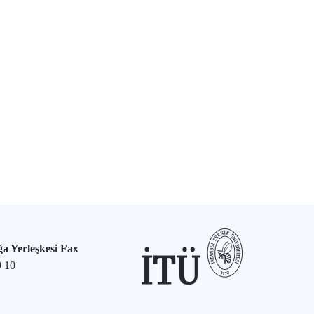
a Yerleşkesi Fax
9 10