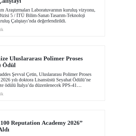
alıştayı
m Araştırmaları Laboratuvarının kuruluş vizyonu,
 Dizisi 5 / İTÜ Bilim-Sanat-Tasarım-Teknoloji
uluş Çalıştayı’nda değerlendirildi.
ik
ze Uluslararası Polimer Proses
) Ödül
des Şevval Çetin, Uluslararası Polimer Proses
 2026 yılı doktora Lisansüstü Seyahat Ödülü’ne
ze ödülü İtalya’da düzenlenecek PPS-41
lecek.
ik
100 Reputation Academy 2026”
Aldı