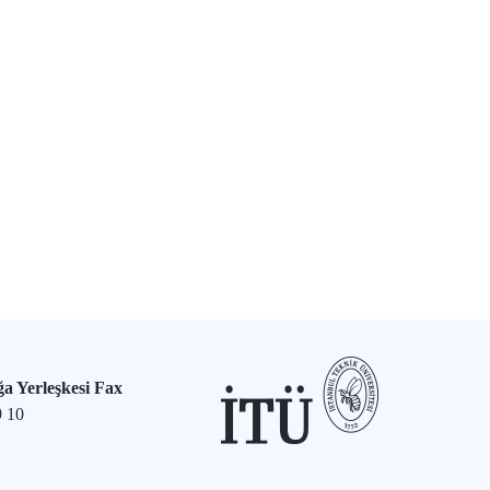
a Yerleşkesi Fax
9 10