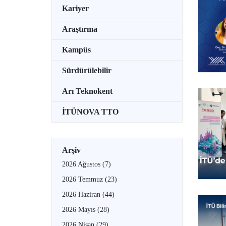
Kariyer
Araştırma
Kampüs
Sürdürülebilir
Arı Teknokent
İTÜNOVA TTO
Arşiv
2026 Ağustos
(7)
2026 Temmuz
(23)
2026 Haziran
(44)
2026 Mayıs
(28)
2026 Nisan
(29)