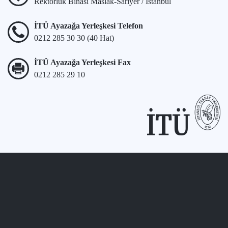
Rektörlük Binası Maslak-Sarıyer / İstanbul
İTÜ Ayazağa Yerleşkesi Telefon
0212 285 30 30 (40 Hat)
İTÜ Ayazağa Yerleşkesi Fax
0212 285 29 10