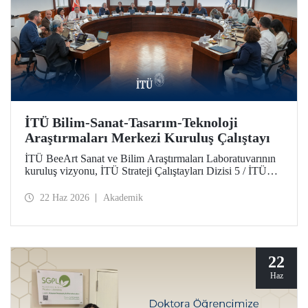
İTÜ Bilim-Sanat-Tasarım-Teknoloji
Araştırmaları Merkezi Kuruluş Çalıştayı
İTÜ BeeArt Sanat ve Bilim Araştırmaları Laboratuvarının
kuruluş vizyonu, İTÜ Strateji Çalıştayları Dizisi 5 / İTÜ
Bilim-Sanat-Tasarım-Teknoloji Araştırmaları Merkezi
Kuruluş Çalıştayı’nda değerlendirildi.
22 Haz 2026
Akademik
22
Haz