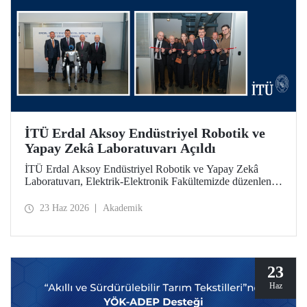
İTÜ Erdal Aksoy Endüstriyel Robotik ve
Yapay Zekâ Laboratuvarı Açıldı
İTÜ Erdal Aksoy Endüstriyel Robotik ve Yapay Zekâ
Laboratuvarı, Elektrik-Elektronik Fakültemizde düzenlenen
törenle kapılarını açtı.
23 Haz 2026
Akademik
23
Haz