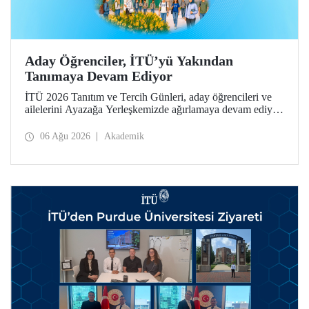
Aday Öğrenciler, İTÜ’yü Yakından
Tanımaya Devam Ediyor
İTÜ 2026 Tanıtım ve Tercih Günleri, aday öğrencileri ve
ailelerini Ayazağa Yerleşkemizde ağırlamaya devam ediyor.
Tanıtım ve Tercih Günleri 7 Ağustos’ta tamamlanacak,
ilgili fakülte ve birimler adaylara bilgi vermeye devam
06 Ağu 2026
Akademik
edecek.