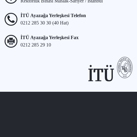
Rektörlük Binası Maslak-Sarıyer / İstanbul
İTÜ Ayazağa Yerleşkesi Telefon
0212 285 30 30 (40 Hat)
İTÜ Ayazağa Yerleşkesi Fax
0212 285 29 10