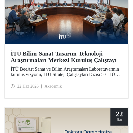
İTÜ Bilim-Sanat-Tasarım-Teknoloji
Araştırmaları Merkezi Kuruluş Çalıştayı
İTÜ BeeArt Sanat ve Bilim Araştırmaları Laboratuvarının
kuruluş vizyonu, İTÜ Strateji Çalıştayları Dizisi 5 / İTÜ
Bilim-Sanat-Tasarım-Teknoloji Araştırmaları Merkezi
Kuruluş Çalıştayı’nda değerlendirildi.
22 Haz 2026
Akademik
22
Haz