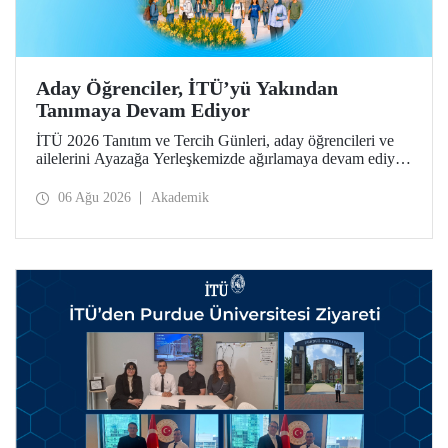
Aday Öğrenciler, İTÜ’yü Yakından
Tanımaya Devam Ediyor
İTÜ 2026 Tanıtım ve Tercih Günleri, aday öğrencileri ve
ailelerini Ayazağa Yerleşkemizde ağırlamaya devam ediyor.
Tanıtım ve Tercih Günleri 7 Ağustos’ta tamamlanacak,
ilgili fakülte ve birimler adaylara bilgi vermeye devam
06 Ağu 2026
Akademik
edecek.