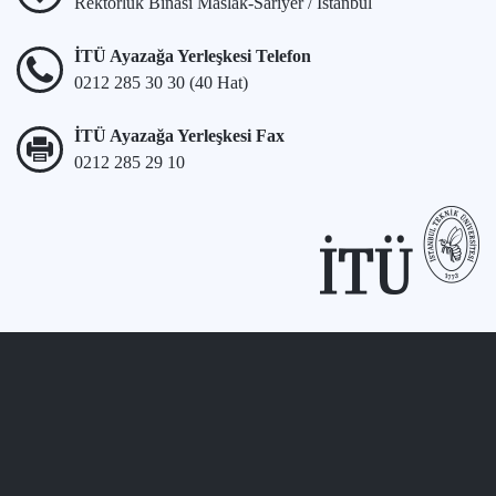
Rektörlük Binası Maslak-Sarıyer / İstanbul
İTÜ Ayazağa Yerleşkesi Telefon
0212 285 30 30 (40 Hat)
İTÜ Ayazağa Yerleşkesi Fax
0212 285 29 10