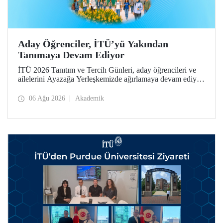
Aday Öğrenciler, İTÜ’yü Yakından
Tanımaya Devam Ediyor
İTÜ 2026 Tanıtım ve Tercih Günleri, aday öğrencileri ve
ailelerini Ayazağa Yerleşkemizde ağırlamaya devam ediyor.
Tanıtım ve Tercih Günleri 7 Ağustos’ta tamamlanacak,
ilgili fakülte ve birimler adaylara bilgi vermeye devam
06 Ağu 2026
Akademik
edecek.