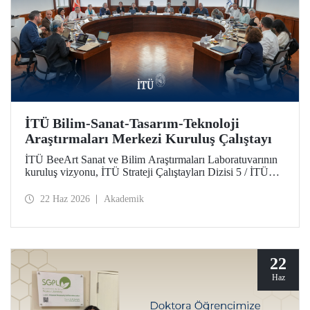
İTÜ Bilim-Sanat-Tasarım-Teknoloji
Araştırmaları Merkezi Kuruluş Çalıştayı
İTÜ BeeArt Sanat ve Bilim Araştırmaları Laboratuvarının
kuruluş vizyonu, İTÜ Strateji Çalıştayları Dizisi 5 / İTÜ
Bilim-Sanat-Tasarım-Teknoloji Araştırmaları Merkezi
Kuruluş Çalıştayı’nda değerlendirildi.
22 Haz 2026
Akademik
22
Haz