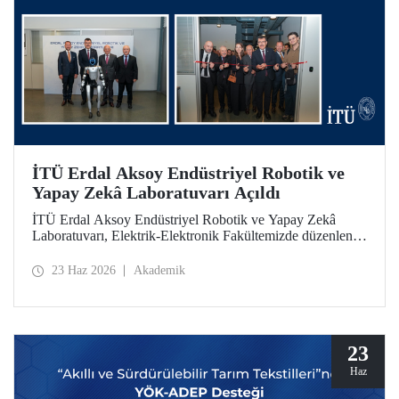
İTÜ Erdal Aksoy Endüstriyel Robotik ve
Yapay Zekâ Laboratuvarı Açıldı
İTÜ Erdal Aksoy Endüstriyel Robotik ve Yapay Zekâ
Laboratuvarı, Elektrik-Elektronik Fakültemizde düzenlenen
törenle kapılarını açtı.
23 Haz 2026
Akademik
23
Haz