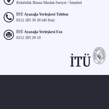
Rektörlük Binası Maslak-Sarıyer / İstanbul
İTÜ Ayazağa Yerleşkesi Telefon
0212 285 30 30 (40 Hat)
İTÜ Ayazağa Yerleşkesi Fax
0212 285 29 10