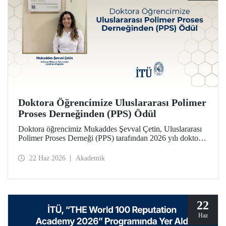
Doktora Öğrencimize Uluslararası Polimer
Proses Derneğinden (PPS) Ödül
Doktora öğrencimiz Mukaddes Şevval Çetin, Uluslararası
Polimer Proses Derneği (PPS) tarafından 2026 yılı doktora
Lisansüstü Seyahat Ödülü’ne layık görüldü. Öğrencimize
ödülü İtalya’da düzenlenecek PPS-41 konferansında
22 Haz 2026
Akademik
takdim edilecek.
22
Haz