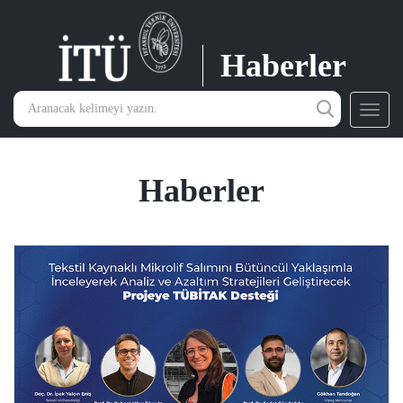
Haberler
Toggl
navig
Haberler